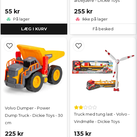
arbejdere - Dickie Toys
55 kr
255 kr
På lager
Ikke på lager
LÆG I KURV
Få besked
Volvo Dumper - Power
Truck med tung last - Volvo -
Dump Truck - Dickie Toys - 30
Vindmølle - Dickie Toys
cm
225 kr
135 kr