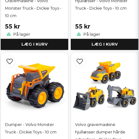
Gravemaskine - Volvo
Hjullæsser - Volvo Monster
Monster Truck - Dickie Toys -
Truck - Dickie Toys - 10 cm
10 cm
55 kr
55 kr
På lager
På lager
LÆG I KURV
LÆG I KURV
Dumper - Volvo Monster
Volvo gravemaskine
Truck - Dickie Toys - 10 cm
hjullæsser dumper hårde