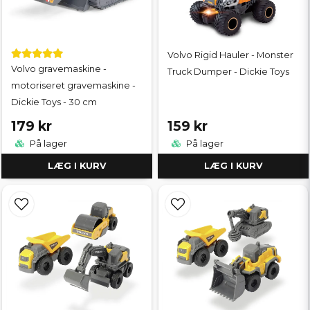
Volvo Rigid Hauler - Monster
Volvo gravemaskine -
Truck Dumper - Dickie Toys
motoriseret gravemaskine -
Dickie Toys - 30 cm
179 kr
159 kr
På lager
På lager
LÆG I KURV
LÆG I KURV