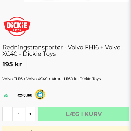
Redningstransportør - Volvo FH16 + Volvo
XC40 - Dickie Toys
195 kr
Volvo FH16 + Volvo XC40 + Airbus H160 fra Dickie Toys.
LÆG I KURV
-
+