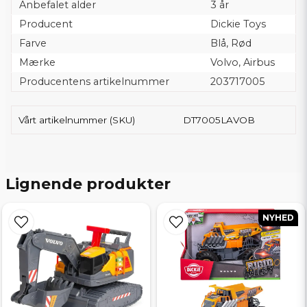
Anbefalet alder
3 år
Producent
Dickie Toys
Farve
Blå, Rød
Mærke
Volvo, Airbus
Producentens artikelnummer
203717005
Vårt artikelnummer (SKU)
DT7005LAVOB
Lignende produkter
NYHED