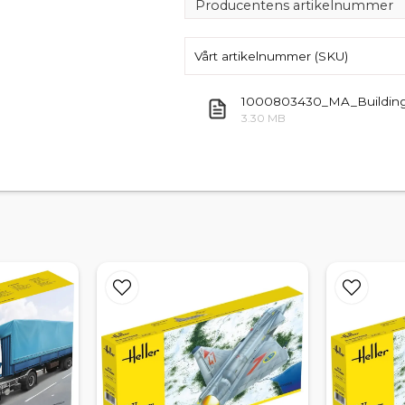
Producentens artikelnummer
Vårt artikelnummer (SKU)
1000803430_MA_Building_
3.30 MB