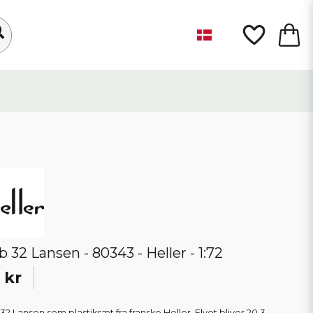
b 32 Lansen - 80343 - Heller - 1:72
 kr
32 Lansen som plastiksæt fra franske Heller. Flyet bliver 20,3