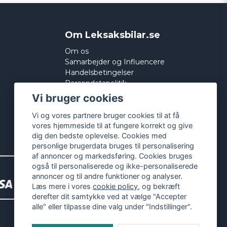
Om Leksaksbilar.se
Om os
Samarbejder og Influencere
Handelsbetingelser
Persondatapolitik
Cookies
Vi bruger cookies
Vi og vores partnere bruger cookies til at få
vores hjemmeside til at fungere korrekt og give
dig den bedste oplevelse. Cookies med
personlige brugerdata bruges til personalisering
af annoncer og markedsføring. Cookies bruges
også til personaliserede og ikke-personaliserede
annoncer og til andre funktioner og analyser.
Læs mere i vores
cookie policy
, og bekræft
derefter dit samtykke ved at vælge "Accepter
alle" eller tilpasse dine valg under "Indstillinger".