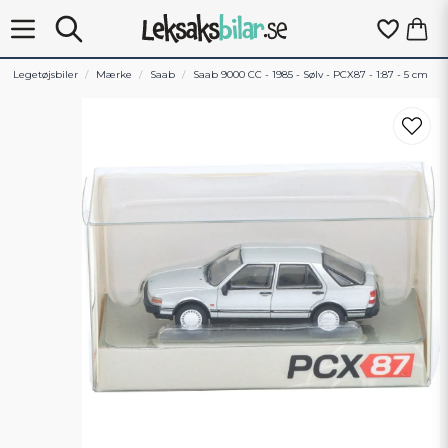
Legetøjsbiler
Mærke
Saab
Saab 9000 CC - 1985 - Sølv - PCX87 - 1:87 - 5 cm