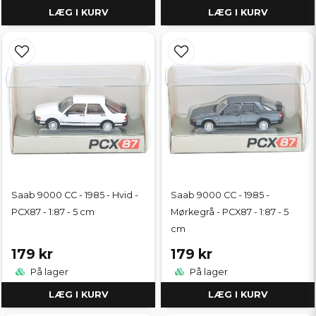
LÆG I KURV
LÆG I KURV
Saab 9000 CC - 1985 - Hvid -
Saab 9000 CC - 1985 -
PCX87 - 1:87 - 5 cm
Mørkegrå - PCX87 - 1:87 - 5
cm
179 kr
179 kr
På lager
På lager
LÆG I KURV
LÆG I KURV