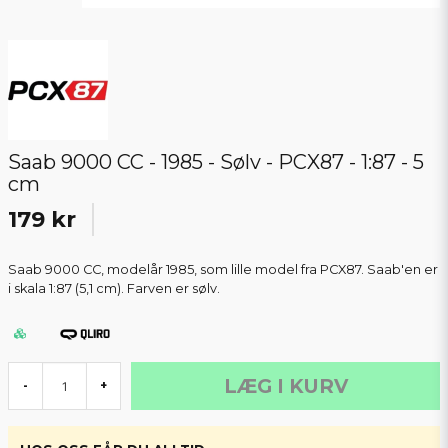
Saab 9000 CC - 1985 - Sølv - PCX87 - 1:87 - 5
cm
179 kr
Saab 9000 CC, modelår 1985, som lille model fra PCX87. Saab'en er
i skala 1:87 (5,1 cm). Farven er sølv.
LÆG I KURV
-
+