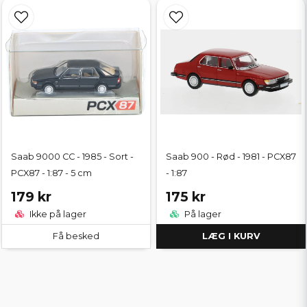
Saab 9000 CC - 1985 - Sort -
Saab 900 - Rød - 1981 - PCX87
PCX87 - 1:87 - 5 cm
- 1:87
179 kr
175 kr
Ikke på lager
På lager
Få besked
LÆG I KURV