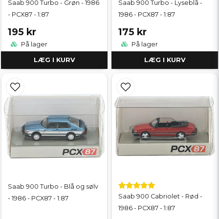
Saab 900 Turbo - Grøn - 1986
Saab 900 Turbo - Lyseblå -
- PCX87 - 1:87
1986 - PCX87 - 1:87
195 kr
175 kr
På lager
På lager
LÆG I KURV
LÆG I KURV
Saab 900 Turbo - Blå og sølv
Saab 900 Cabriolet - Rød -
- 1986 - PCX87 - 1:87
1986 - PCX87 - 1:87