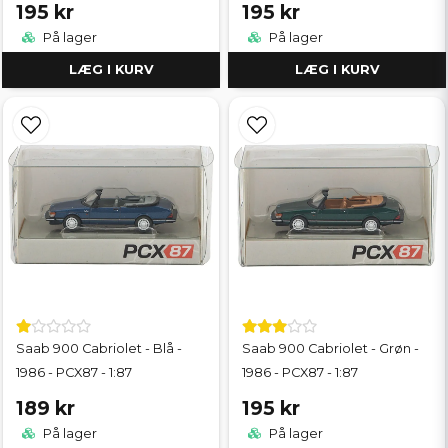
195 kr
195 kr
På lager
På lager
LÆG I KURV
LÆG I KURV
Saab 900 Cabriolet - Blå -
Saab 900 Cabriolet - Grøn -
1986 - PCX87 - 1:87
1986 - PCX87 - 1:87
189 kr
195 kr
På lager
På lager