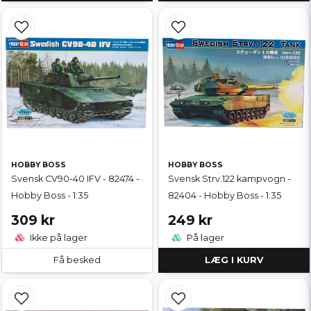
HOBBY BOSS
HOBBY BOSS
Svensk CV90-40 IFV - 82474 -
Svensk Strv.122 kampvogn -
Hobby Boss - 1:35
82404 - Hobby Boss - 1:35
309 kr
249 kr
Ikke på lager
På lager
Få besked
LÆG I KURV