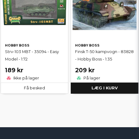
HOBBY BOSS
HOBBY BOSS
Strv-103 MBT - 35094 - Easy
Finsk T-50 kampvogn - 83828
Model - 1:72
- Hobby Boss - 1:35
189 kr
209 kr
Ikke på lager
På lager
Få besked
LÆG I KURV