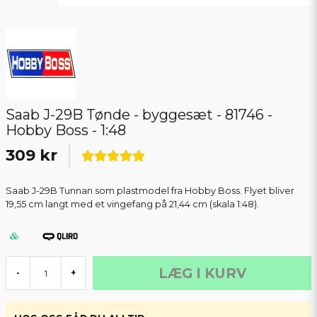
Saab J-29B Tønde - byggesæt - 81746 -
Hobby Boss - 1:48
309 kr
Saab J-29B Tunnan som plastmodel fra Hobby Boss. Flyet bliver
19,55 cm langt med et vingefang på 21,44 cm (skala 1:48).
LÆG I KURV
-
+