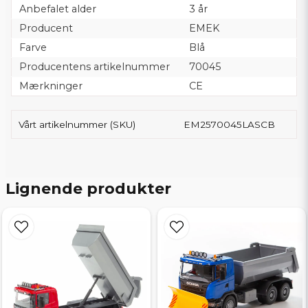
Anbefalet alder
3 år
Producent
EMEK
Farve
Blå
Producentens artikelnummer
70045
Mærkninger
CE
Vårt artikelnummer (SKU)
EM2570045LASCB
Lignende produkter