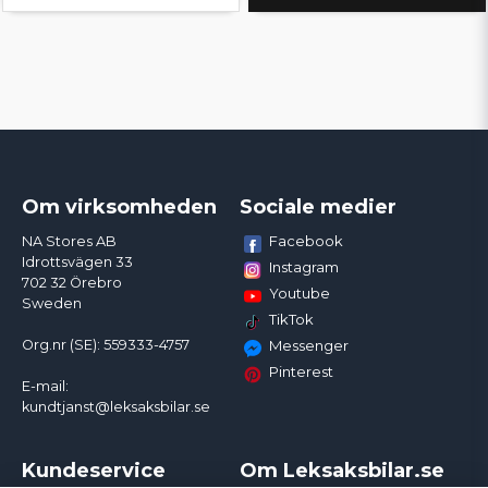
Om virksomheden
Sociale medier
Facebook
NA Stores AB
Idrottsvägen 33
Instagram
702 32 Örebro
Youtube
Sweden
TikTok
Org.nr (SE): 559333-4757
Messenger
Pinterest
E-mail:
kundtjanst@leksaksbilar.se
Kundeservice
Om Leksaksbilar.se