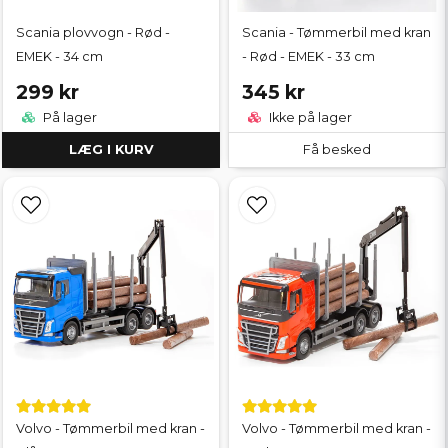
Scania plovvogn - Rød -
Scania - Tømmerbil med kran
EMEK - 34 cm
- Rød - EMEK - 33 cm
299 kr
345 kr
På lager
Ikke på lager
LÆG I KURV
Få besked
Volvo - Tømmerbil med kran -
Volvo - Tømmerbil med kran -