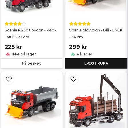
Scania P 230 tipvogn - Rød -
Scania plovvogn - Blå - EMEK
EMEK - 29 cm
- 34 cm
225 kr
299 kr
Ikke på lager
På lager
Få besked
LÆG I KURV