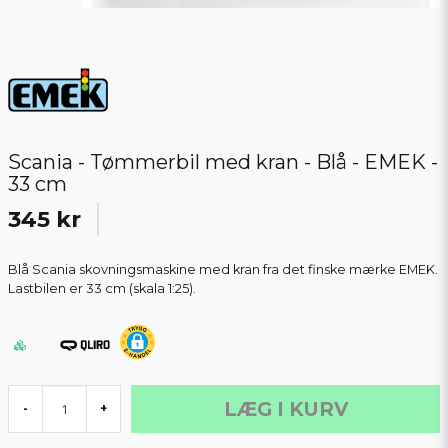
Scania - Tømmerbil med kran - Blå - EMEK -
33 cm
345 kr
Blå Scania skovningsmaskine med kran fra det finske mærke EMEK.
Lastbilen er 33 cm (skala 1:25).
LÆG I KURV
-
+