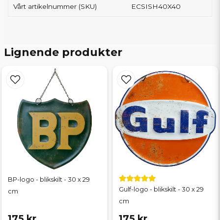
Vårt artikelnummer (SKU)
ECSISH40X40
Lignende produkter
BP-logo - blikskilt - 30 x 29
Gulf-logo - blikskilt - 30 x 29
cm
cm
175 kr
175 kr