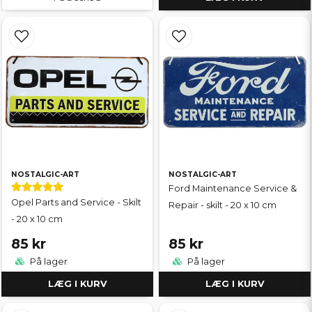
NOSTALGIC-ART
NOSTALGIC-ART
Ford Maintenance Service &
Opel Parts and Service - Skilt
Repair - skilt - 20 x 10 cm
- 20 x 10 cm
85 kr
85 kr
På lager
På lager
LÆG I KURV
LÆG I KURV