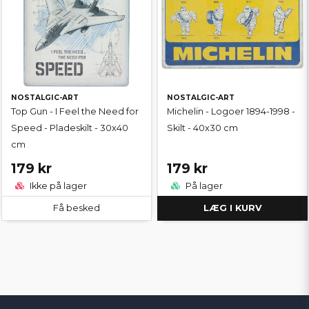
NOSTALGIC-ART
NOSTALGIC-ART
Top Gun - I Feel the Need for
Michelin - Logoer 1894-1998 -
Speed - Pladeskilt - 30x40
Skilt - 40x30 cm
cm
179 kr
179 kr
Ikke på lager
På lager
Få besked
LÆG I KURV