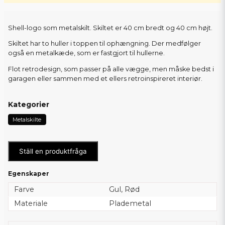
Shell-logo som metalskilt. Skiltet er 40 cm bredt og 40 cm højt.
Skiltet har to huller i toppen til ophængning. Der medfølger
også en metalkæde, som er fastgjort til hullerne.
Flot retrodesign, som passer på alle vægge, men måske bedst i
garagen eller sammen med et ellers retroinspireret interiør.
Kategorier
Metalskilte
Ställ en produktfråga
Egenskaper
Farve
Gul, Rød
Materiale
Plademetal