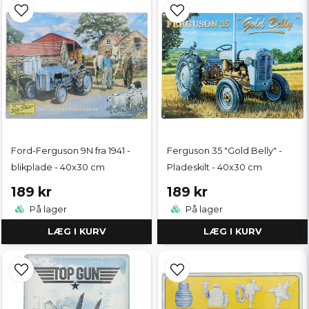
Ford-Ferguson 9N fra 1941 -
Ferguson 35 "Gold Belly" -
blikplade - 40x30 cm
Pladeskilt - 40x30 cm
189 kr
189 kr
På lager
På lager
LÆG I KURV
LÆG I KURV