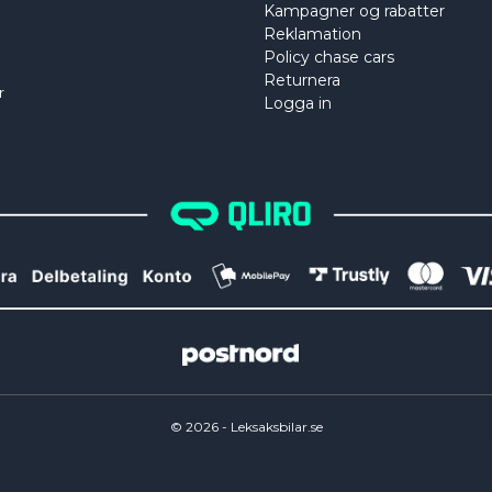
Kampagner og rabatter
Reklamation
Policy chase cars
Returnera
r
Logga in
©
2026
- Leksaksbilar.se