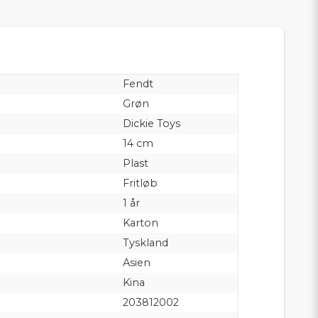
Fendt
Grøn
Dickie Toys
14 cm
Plast
Fritløb
1 år
Karton
Tyskland
Asien
Kina
203812002