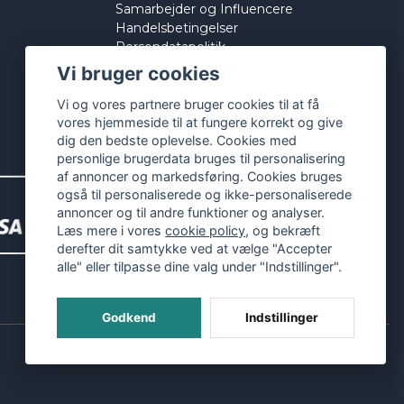
Samarbejder og Influencere
Handelsbetingelser
Persondatapolitik
Cookies
Vi bruger cookies
Vi og vores partnere bruger cookies til at få
vores hjemmeside til at fungere korrekt og give
dig den bedste oplevelse. Cookies med
personlige brugerdata bruges til personalisering
af annoncer og markedsføring. Cookies bruges
også til personaliserede og ikke-personaliserede
annoncer og til andre funktioner og analyser.
Læs mere i vores
cookie policy
, og bekræft
derefter dit samtykke ved at vælge "Accepter
alle" eller tilpasse dine valg under "Indstillinger".
Godkend
Indstillinger