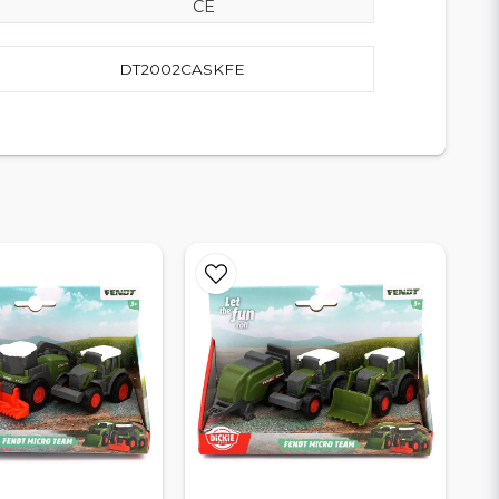
CE
DT2002CASKFE