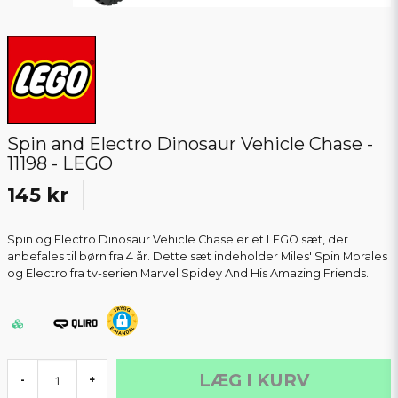
Spin and Electro Dinosaur Vehicle Chase -
11198 - LEGO
145 kr
Spin og Electro Dinosaur Vehicle Chase er et LEGO sæt, der
anbefales til børn fra 4 år. Dette sæt indeholder Miles' Spin Morales
og Electro fra tv-serien Marvel Spidey And His Amazing Friends.
LÆG I KURV
-
+