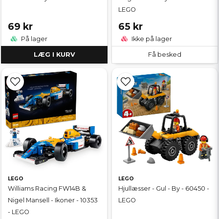
LEGO
69 kr
65 kr
På lager
Ikke på lager
LÆG I KURV
Få besked
LEGO
LEGO
Williams Racing FW14B &
Hjullæsser - Gul - By - 60450 -
Nigel Mansell - Ikoner - 10353
LEGO
- LEGO