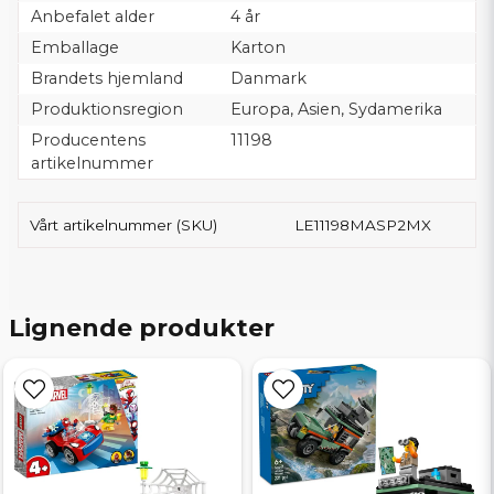
Anbefalet alder
4 år
Emballage
Karton
Brandets hjemland
Danmark
Produktionsregion
Europa, Asien, Sydamerika
Producentens
11198
artikelnummer
Vårt artikelnummer (SKU)
LE11198MASP2MX
Lignende produkter