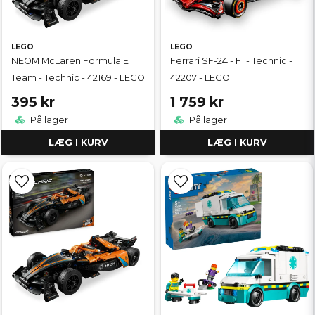
LEGO
LEGO
NEOM McLaren Formula E
Ferrari SF-24 - F1 - Technic -
Team - Technic - 42169 - LEGO
42207 - LEGO
395 kr
1 759 kr
På lager
På lager
LÆG I KURV
LÆG I KURV