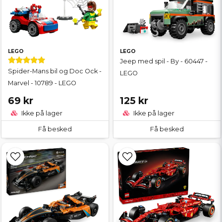
LEGO
LEGO
Jeep med spil - By - 60447 -
Spider-Mans bil og Doc Ock -
LEGO
Marvel - 10789 - LEGO
69 kr
125 kr
Ikke på lager
Ikke på lager
Få besked
Få besked