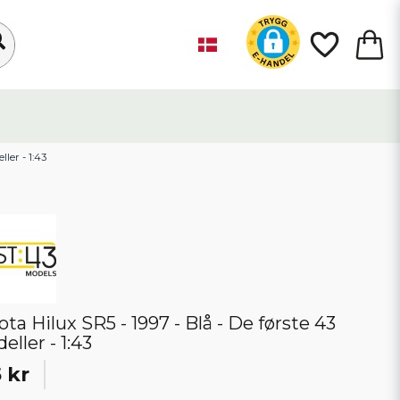
ller - 1:43
ota Hilux SR5 - 1997 - Blå - De første 43
eller - 1:43
 kr