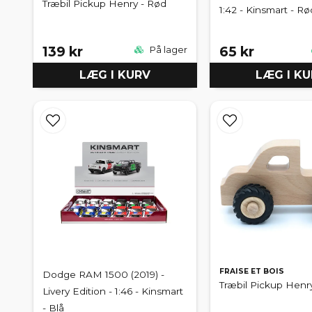
Træbil Pickup Henry - Rød
1:42 - Kinsmart - Rø
139 kr
65 kr
På lager
LÆG I KURV
LÆG I K
FRAISE ET BOIS
Dodge RAM 1500 (2019) -
Træbil Pickup Henry
Livery Edition - 1:46 - Kinsmart
- Blå