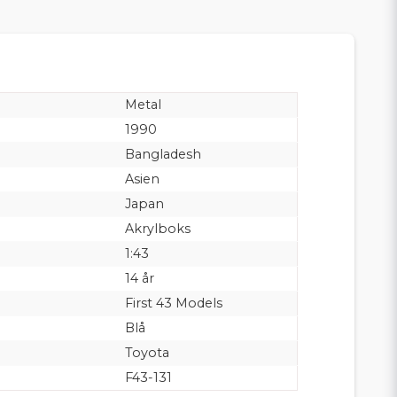
Metal
1990
Bangladesh
Asien
Japan
Akrylboks
1:43
14 år
First 43 Models
Blå
Toyota
F43-131