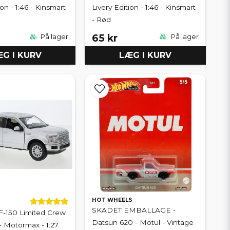
ion - 1:46 - Kinsmart
Livery Edition - 1:46 - Kinsmart
- Rød
65 kr
På lager
På lager
G I KURV
LÆG I KURV
HOT WHEELS
SKADET EMBALLAGE -
F-150 Limited Crew
Datsun 620 - Motul - Vintage
- Motormax - 1:27