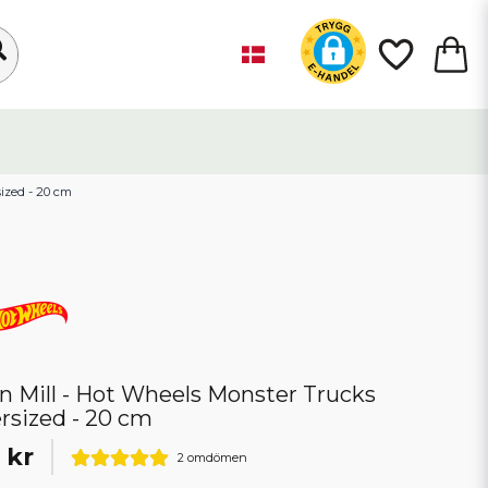
ized - 20 cm
n Mill - Hot Wheels Monster Trucks
rsized - 20 cm
 kr
2 omdömen