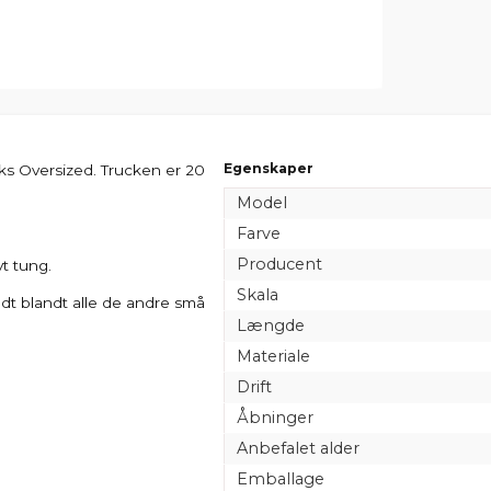
Egenskaper
ks Oversized. Trucken er 20
Model
Farve
Producent
vt tung.
Skala
dt blandt alle de andre små
Længde
Materiale
Drift
Åbninger
Anbefalet alder
Emballage