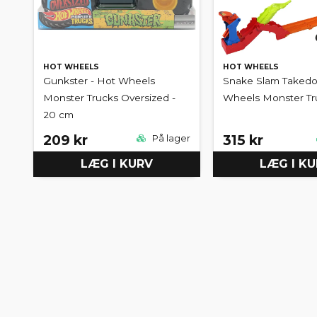
HOT WHEELS
HOT WHEELS
Gunkster - Hot Wheels
Snake Slam Takedo
Monster Trucks Oversized -
Wheels Monster Tr
20 cm
209 kr
315 kr
På lager
LÆG I KURV
LÆG I K