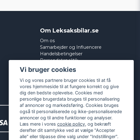
Om Leksaksbilar.se
Om os
Samarbejder og Influencere
Handelsbetingelser
Persondatapolitik
Cookies
Vi bruger cookies
Vi og vores partnere bruger cookies til at få
vores hjemmeside til at fungere korrekt og give
dig den bedste oplevelse. Cookies med
personlige brugerdata bruges til personalisering
af annoncer og markedsføring. Cookies bruges
også til personaliserede og ikke-personaliserede
annoncer og til andre funktioner og analyser.
Læs mere i vores
cookie policy
, og bekræft
derefter dit samtykke ved at vælge "Accepter
alle" eller tilpasse dine valg under "Indstillinger".