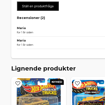
Ställ en produktfråga
Recensioner (
2
)
Maria
for 1 år siden
Maria
for 1 år siden
Lignende produkter
NYHED