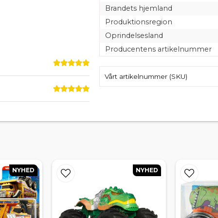
Brandets hjemland
Produktionsregion
Oprindelsesland
Producentens artikelnummer
Vårt artikelnummer (SKU)
NYHED
NYHED