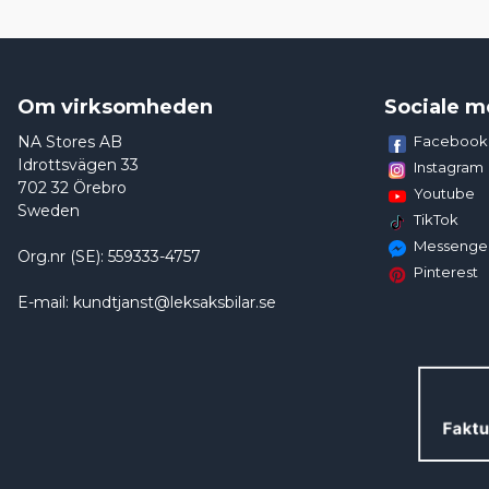
Om virksomheden
Sociale m
NA Stores AB
Facebook
Idrottsvägen 33
Instagram
702 32 Örebro
Youtube
Sweden
TikTok
Messenge
Org.nr (SE): 559333-4757
Pinterest
E-mail: kundtjanst@leksaksbilar.se