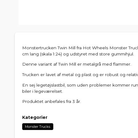
Monstertrucken Twin Mill fra Hot Wheels Monster Truc
cm lang (skala 1:24) og udstyret med store gummihjul.
Denne variant af Twin Mill er metalgrå med flammer.
Trucken er lavet af metal og plast og er robust og relati
En sej legetøjslastbil, som uden problemer kommer run
biler i legeværelset.
Produktet anbefales fra 3 år.
Kategorier
Monster Trucks