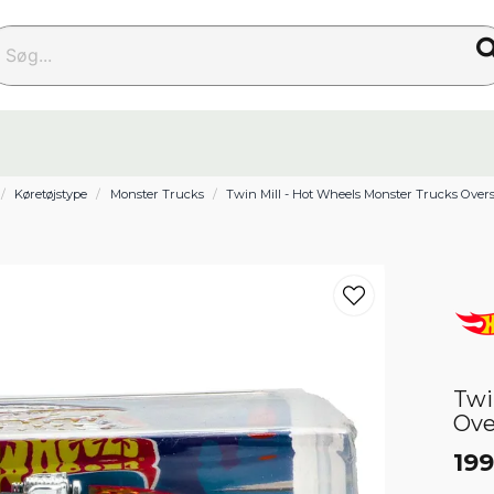
g...
Køretøjstype
Monster Trucks
Twin Mill - Hot Wheels Monster Trucks Overs
Twi
Ove
199