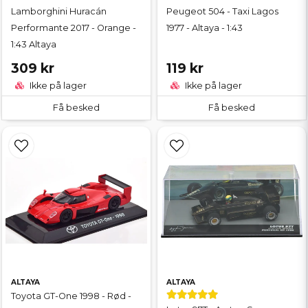
Lamborghini Huracán
Peugeot 504 - Taxi Lagos
Performante 2017 - Orange -
1977 - Altaya - 1:43
1:43 Altaya
309 kr
119 kr
Ikke på lager
Ikke på lager
Få besked
Få besked
ALTAYA
ALTAYA
Toyota GT-One 1998 - Rød -