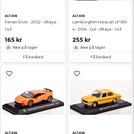
ALTAYA
ALTAYA
Ferrari Enzo - 2002 - Altaya -
Lamborghini Huracán LP 610-
1:43
4 - 2014 - Gul - Altaya - 1:43
165 kr
255 kr
Ikke på lager
Ikke på lager
Få besked
Få besked
ALTAYA
ALTAYA