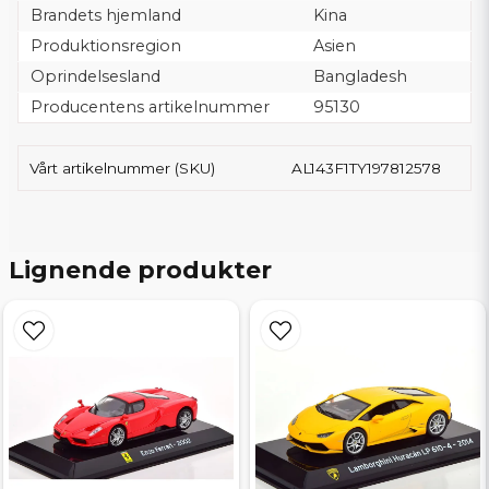
Brandets hjemland
Kina
Produktionsregion
Asien
Oprindelsesland
Bangladesh
Producentens artikelnummer
95130
Vårt artikelnummer (SKU)
AL143F1TY197812578
Lignende produkter