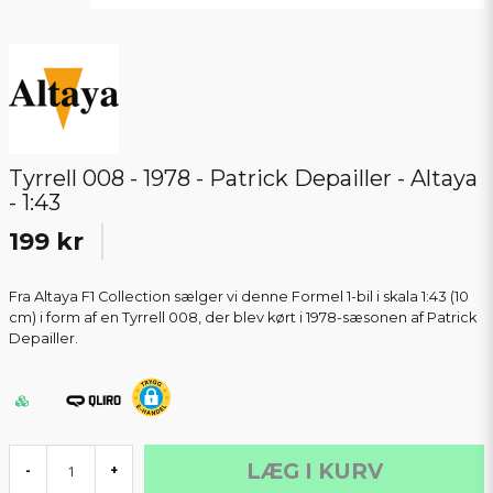
Tyrrell 008 - 1978 - Patrick Depailler - Altaya
- 1:43
199 kr
Fra Altaya F1 Collection sælger vi denne Formel 1-bil i skala 1:43 (10
cm) i form af en Tyrrell 008, der blev kørt i 1978-sæsonen af Patrick
Depailler.
LÆG I KURV
-
+