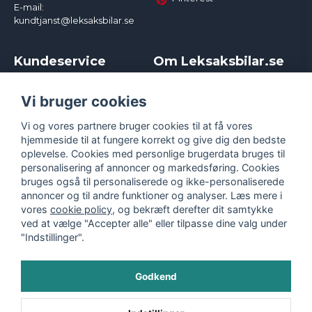
E-mail:
kundtjanst@leksaksbilar.se
Kundeservice
Om Leksaksbilar.se
Kontakt
Om os
Kampagner og rabatter
Samarbejder og
Vi bruger cookies
Reklamation
Influencere
Vi og vores partnere bruger cookies til at få vores
Policy chase cars
Handelsbetingelser
hjemmeside til at fungere korrekt og give dig den bedste
Returnera
Persondatapolitik
oplevelse. Cookies med personlige brugerdata bruges til
Logga in
Cookies
personalisering af annoncer og markedsføring. Cookies
bruges også til personaliserede og ikke-personaliserede
annoncer og til andre funktioner og analyser. Læs mere i
vores
cookie policy
, og bekræft derefter dit samtykke
ved at vælge "Accepter alle" eller tilpasse dine valg under
"Indstillinger".
Godkend
©
2026
- Leksaksbilar.se