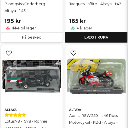
Blomqvist/Cederberg -
Jacques Laffite - Altaya - 1:43
Altaya - 1:43
195 kr
165 kr
Ikke på lager
På lager
Få besked
LÆG I KURV
ALTAYA
ALTAYA
Aprilia RSW 250 - #46 Rossi -
Lotus 78 - 1978 - Ronnie
Motorcykel - Rød - Altaya -