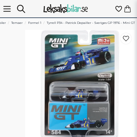
iler
Temaer
Formel 1
Tyrrell P34 - Patrick Depailler - Sveriges GP 1976 - Mini GT