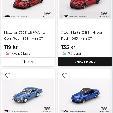
McLaren 720S LB★Works -
Aston Martin DBS - Hyper
Gem Red - 828 - Mini GT
Red - 1065 - Mini GT
119 kr
135 kr
Ikke på lager
På lager
Få besked
LÆG I KURV