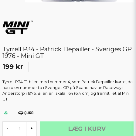
Tyrrell P34 - Patrick Depailler - Sveriges GP
1976 - Mini GT
199 kr
Tyrrell P34 F1-bilen med nummer 4, som Patrick Depailler kørte, da
han blev nummer to i Sveriges GP på Scandinavian Raceway i
Anderstorp i 1976. Bilen er i skala 1:64 (6,4 cm) og fremstillet af Mini
GT.
LÆG I KURV
-
+