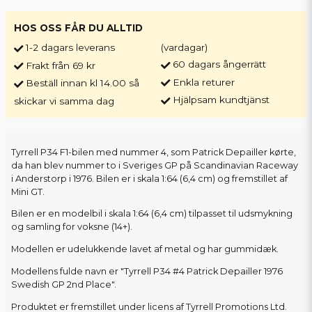
HOS OSS FÅR DU ALLTID
1-2 dagars leverans
(vardagar)
60 dagars ångerrätt
Frakt från 69 kr
Enkla returer
Beställ innan kl 14.00 så
Hjälpsam kundtjänst
skickar vi samma dag
Tyrrell P34 F1-bilen med nummer 4, som Patrick Depailler kørte,
da han blev nummer to i Sveriges GP på Scandinavian Raceway
i Anderstorp i 1976. Bilen er i skala 1:64 (6,4 cm) og fremstillet af
Mini GT.
Bilen er en modelbil i skala 1:64 (6,4 cm) tilpasset til udsmykning
og samling for voksne (14+).
Modellen er udelukkende lavet af metal og har gummidæk.
Modellens fulde navn er "Tyrrell P34 #4 Patrick Depailler 1976
Swedish GP 2nd Place".
Produktet er fremstillet under licens af Tyrrell Promotions Ltd.