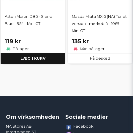
Aston Martin DB5 - Sierra
Mazda Miata MX-5 (NA) Tunet
Blue - 954 - Mini GT
version - mørkeblå - 1069 -
Mini GT
119 kr
135 kr
På lager
Ikke på lager
LÆG I KURV
Få besked
Om virksomheden
Sociale medier
Facebook
NA Stores AB
Idrottsvägen 33