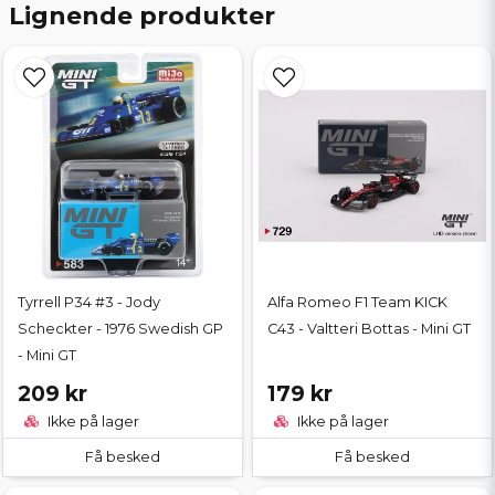
Lignende produkter
Tyrrell P34 #3 - Jody
Alfa Romeo F1 Team KICK
Scheckter - 1976 Swedish GP
C43 - Valtteri Bottas - Mini GT
- Mini GT
209 kr
179 kr
Ikke på lager
Ikke på lager
Få besked
Få besked