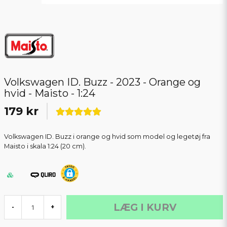
Volkswagen ID. Buzz - 2023 - Orange og
hvid - Maisto - 1:24
179 kr
Volkswagen ID. Buzz i orange og hvid som model og legetøj fra
Maisto i skala 1:24 (20 cm).
LÆG I KURV
-
+