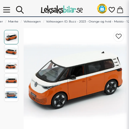
ler
Mærke
Volkswagen
Volkswagen ID. Buzz - 2023 - Orange og hvid - Maisto - 1: