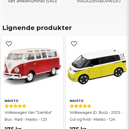
Vårt artikelnummer (SKU)
MA2432914BUVW23O
Lignende produkter
MAISTO
MAISTO
Volkswagen Van "Samba"
Volkswagen ID. Buzz - 2023 -
Bus - Rød - Maisto - 1:25
Gul og hvid - Maisto - 1:24