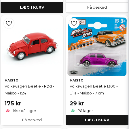
LÆG I KURV
Få besked
MAISTO
MAISTO
Volkswagen Beetle - Rød -
Volkswagen Beetle 1300 -
Maisto - 1:24
Lilla - Maisto - 7 cm
175 kr
29 kr
Ikke på lager
På lager
Få besked
LÆG I KURV