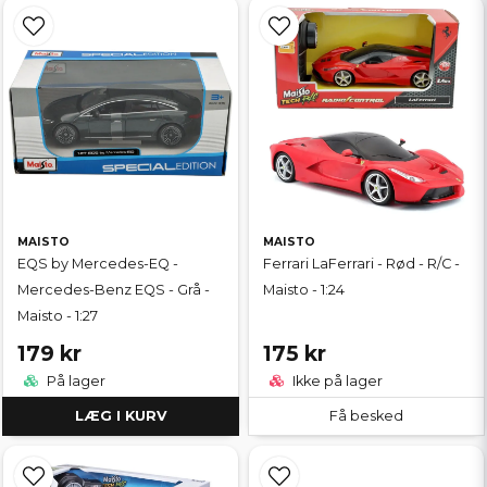
MAISTO
MAISTO
EQS by Mercedes-EQ -
Ferrari LaFerrari - Rød - R/C -
Mercedes-Benz EQS - Grå -
Maisto - 1:24
Maisto - 1:27
179 kr
175 kr
På lager
Ikke på lager
LÆG I KURV
Få besked