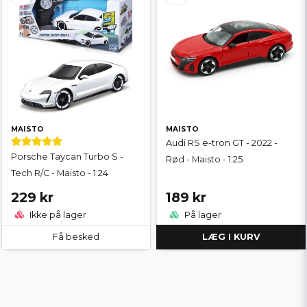
MAISTO
MAISTO
Audi RS e-tron GT - 2022 -
Porsche Taycan Turbo S -
Rød - Maisto - 1:25
Tech R/C - Maisto - 1:24
229 kr
189 kr
Ikke på lager
På lager
Få besked
LÆG I KURV