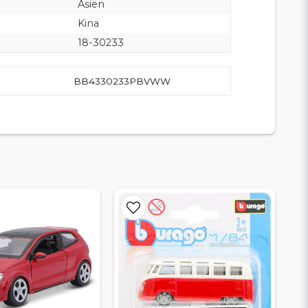
Asien
Kina
18-30233
BB4330233PBVWW