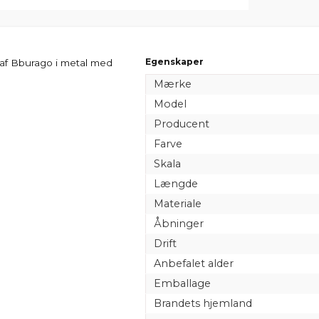
Egenskaper
 af Bburago i metal med
Mærke
Model
Producent
Farve
Skala
Længde
Materiale
Åbninger
Drift
Anbefalet alder
Emballage
Brandets hjemland