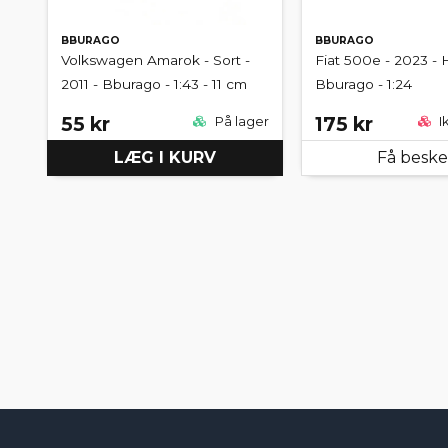
BBURAGO
BBURAGO
Volkswagen Amarok - Sort -
Fiat 500e - 2023 - H
2011 - Bburago - 1:43 - 11 cm
Bburago - 1:24
55 kr
175 kr
På lager
I
LÆG I KURV
Få besk