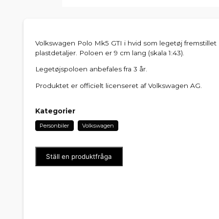
Volkswagen Polo Mk5 GTI i hvid som legetøj fremstillet
plastdetaljer. Poloen er 9 cm lang (skala 1:43).
Legetøjspoloen anbefales fra 3 år.
Produktet er officielt licenseret af Volkswagen AG.
Kategorier
Personbiler
Volkswagen
Ställ en produktfråga