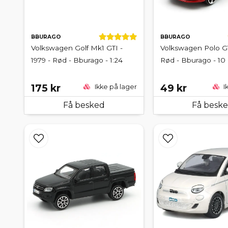
BBURAGO
BBURAGO
Volkswagen Golf Mk1 GTI -
Volkswagen Polo GT
1979 - Rød - Bburago - 1:24
Rød - Bburago - 10
175 kr
49 kr
Ikke på lager
I
Få besked
Få besk