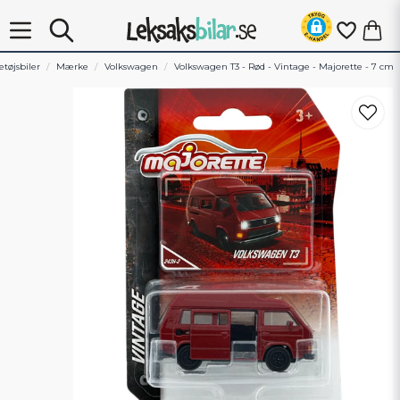
tøjsbiler
Mærke
Volkswagen
Volkswagen T3 - Rød - Vintage - Majorette - 7 cm