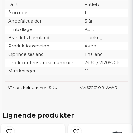
Drift
Fritløb
Åbninger
1
Anbefalet alder
3 år
Emballage
Kort
Brandets hjemland
Frankrig
Produktionsregion
Asien
Oprindelsesland
Thailand
Producentens artikelnummer
243G / 212052010
Mærkninger
CE
Vårt artikelnummer (SKU)
MA622010BUVWR
Lignende produkter