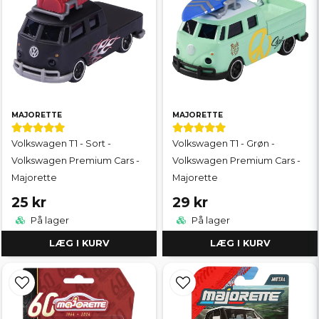
MAJORETTE
MAJORETTE
Volkswagen T1 - Sort -
Volkswagen T1 - Grøn -
Volkswagen Premium Cars -
Volkswagen Premium Cars -
Majorette
Majorette
25 kr
29 kr
På lager
På lager
LÆG I KURV
LÆG I KURV