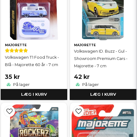
MAJORETTE
MAJORETTE
Volkswagen ID. Buzz - Gul -
Volkswagen T1 Food Truck -
Showroom Premium Cars -
Blå - Majorette 60 år - 7 cm
Majorette - 7 cm
35 kr
42 kr
På lager
På lager
LÆG I KURV
LÆG I KURV