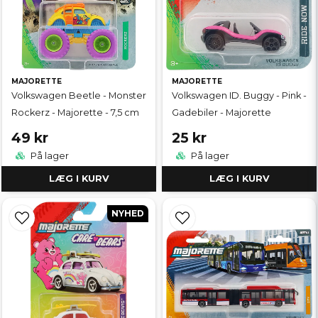
MAJORETTE
MAJORETTE
Volkswagen Beetle - Monster
Volkswagen ID. Buggy - Pink -
Rockerz - Majorette - 7,5 cm
Gadebiler - Majorette
49 kr
25 kr
På lager
På lager
LÆG I KURV
LÆG I KURV
NYHED