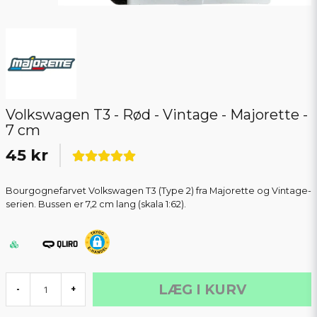
Volkswagen T3 - Rød - Vintage - Majorette -
7 cm
45 kr
Bourgognefarvet Volkswagen T3 (Type 2) fra Majorette og Vintage-
serien. Bussen er 7,2 cm lang (skala 1:62).
LÆG I KURV
-
+