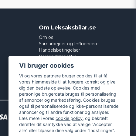
Om Leksaksbilar.se
Om os
Samarbejder og Influencere
Handelsbetingelser
Persondatapolitik
Cookies
Vi bruger cookies
Vi og vores partnere bruger cookies til at få
vores hjemmeside til at fungere korrekt og give
dig den bedste oplevelse. Cookies med
personlige brugerdata bruges til personalisering
af annoncer og markedsføring. Cookies bruges
også til personaliserede og ikke-personaliserede
annoncer og til andre funktioner og analyser.
Læs mere i vores
cookie policy
, og bekræft
derefter dit samtykke ved at vælge "Accepter
alle" eller tilpasse dine valg under "Indstillinger".