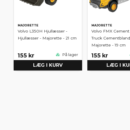
MAJORETTE
MAJORETTE
Volvo L350H Hjullæsser -
Volvo FMX Cement 
Hjullæsser - Majorette - 21 cm
Truck Cementbland
Majorette - 19 cm
155 kr
155 kr
På lager
LÆG I KURV
LÆG I K