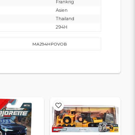
Frankrig
Asien
Thailand
294H
MA294HPOVOB