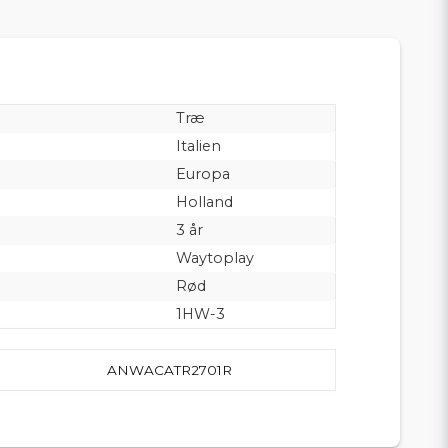
Træ
Italien
Europa
Holland
3 år
Waytoplay
Rød
1HW-3
ANWACATR2701R