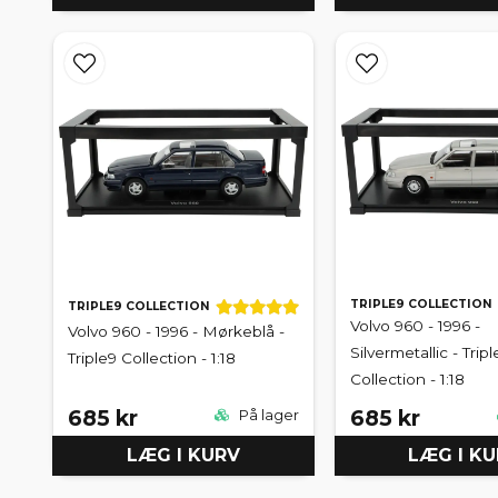
TRIPLE9 COLLECTION
TRIPLE9 COLLECTION
Volvo 960 - 1996 -
Volvo 960 - 1996 - Mørkeblå -
Silvermetallic - Tripl
Triple9 Collection - 1:18
Collection - 1:18
685 kr
685 kr
På lager
LÆG I KURV
LÆG I K