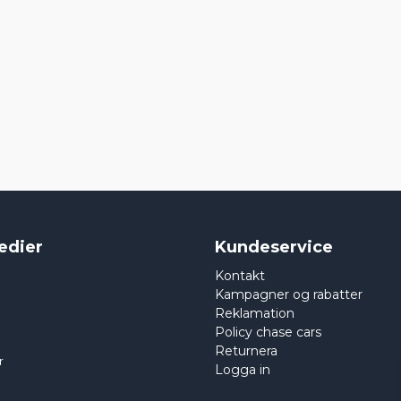
edier
Kundeservice
Kontakt
Kampagner og rabatter
Reklamation
Policy chase cars
Returnera
r
Logga in