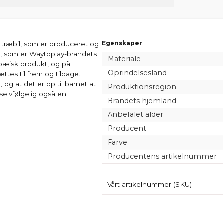
Egenskaper
d træbil, som er produceret og
nd, som er Waytoplay-brandets
Materiale
opæisk produkt, og på
Oprindelsesland
tes til frem og tilbage.
og at det er op til barnet at
Produktionsregion
selvfølgelig også en
Brandets hjemland
Anbefalet alder
Producent
Farve
Producentens artikelnummer
Vårt artikelnummer (SKU)