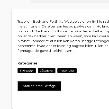
Træbilen Back and Forth fra Waytoplay er en fin lille rø
malet i Italien. Derefter samles og pakkes den i Holla
hjemland. Back and Forth-bilen er således et helt eur
hollandsk hedder bilen "heen en weer", som kan oversæt
Navnet kommer af, at bilen kan køres i begge retninger, 
bestemme, hvad der er foran og bagved bilen. Bilen er 
fremragende gave til ældre "børn".
Kategorier
Trælegetøj
Dåbsgaver
Personbiler
Ställ en produktfråga