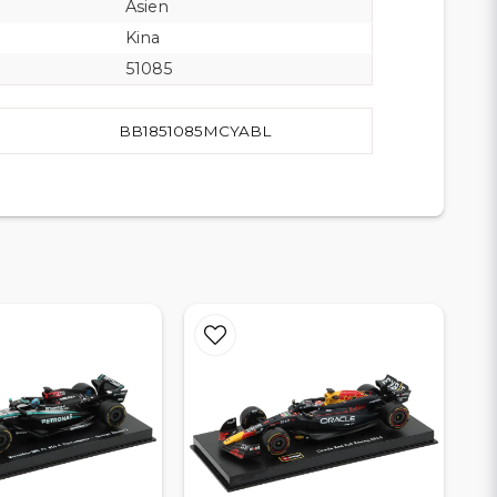
Asien
Kina
51085
BB1851085MCYABL