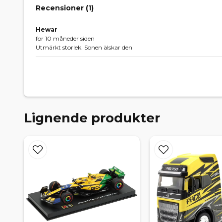
Recensioner (
1
)
Hewar
for 10 måneder siden
Utmärkt storlek. Sonen älskar den
Lignende produkter