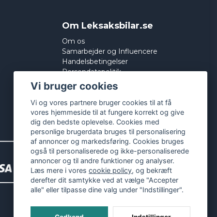
Om Leksaksbilar.se
Om os
Samarbejder og Influencere
Handelsbetingelser
Persondatapolitik
Cookies
Vi bruger cookies
Vi og vores partnere bruger cookies til at få
vores hjemmeside til at fungere korrekt og give
dig den bedste oplevelse. Cookies med
personlige brugerdata bruges til personalisering
af annoncer og markedsføring. Cookies bruges
også til personaliserede og ikke-personaliserede
annoncer og til andre funktioner og analyser.
Læs mere i vores
cookie policy
, og bekræft
derefter dit samtykke ved at vælge "Accepter
alle" eller tilpasse dine valg under "Indstillinger".