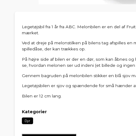
Legetøjsbil fra 1 år fra ABC. Melonbilen er en del af Frui
mærket.
Ved at dreje på melonstilken på bilens tag afspilles en 
spilledåse, der kan trækkes op.
På højre side af bilen er der en dør, som kan åbnes o
se, hvordan melonen ser ud indeni (et billede og ingen å
Gennem bagruden på melonbilen stikker en blå sjov m
Legetøjsbilen er sjov og spændende for små hænder a
Bilen er 12 cm lang.
Kategorier
Dyr