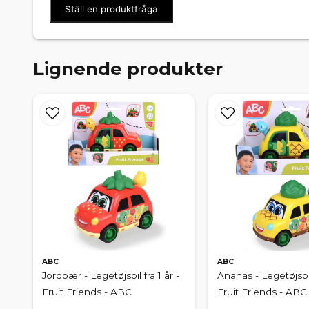
Ställ en produktfråga
Lignende produkter
ABC
ABC
Jordbær - Legetøjsbil fra 1 år -
Ananas - Legetøjsbil 
Fruit Friends - ABC
Fruit Friends - ABC