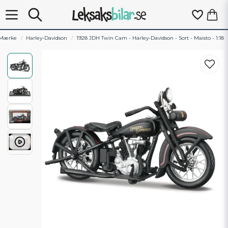
Mærke
Harley-Davidson
1928 JDH Twin Cam - Harley-Davidson - Sort - Maisto - 1:18