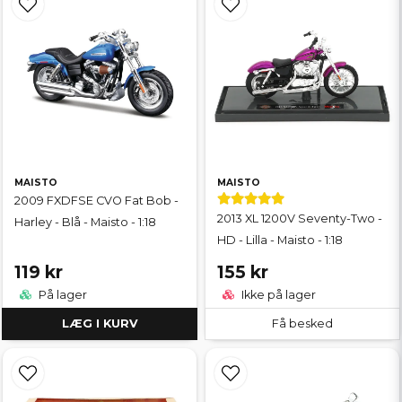
MAISTO
MAISTO
2009 FXDFSE CVO Fat Bob -
2013 XL 1200V Seventy-Two -
Harley - Blå - Maisto - 1:18
HD - Lilla - Maisto - 1:18
119 kr
155 kr
På lager
Ikke på lager
LÆG I KURV
Få besked