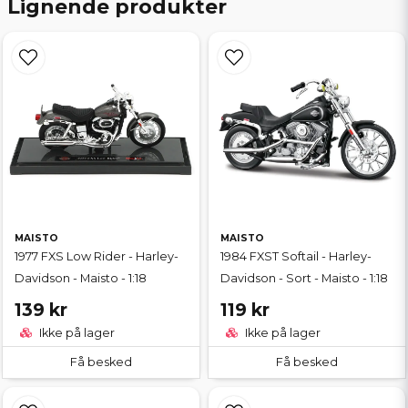
Lignende produkter
MAISTO
MAISTO
1977 FXS Low Rider - Harley-
1984 FXST Softail - Harley-
Davidson - Maisto - 1:18
Davidson - Sort - Maisto - 1:18
139 kr
119 kr
Ikke på lager
Ikke på lager
Få besked
Få besked