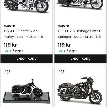
MAISTO
MAISTO
1966 FLH Electra Glide -
1999 FLSTS Heritage Softail
Harley - Sort - Maisto - 1:18
Springer - Sort - Maisto - 1:18
119 kr
119 kr
På lager
På lager
LÆG I KURV
LÆG I KURV