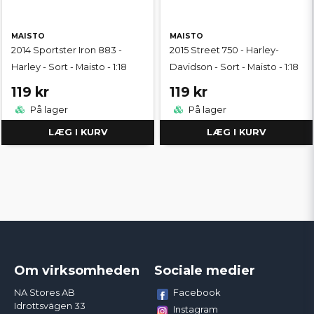
MAISTO
MAISTO
2014 Sportster Iron 883 -
2015 Street 750 - Harley-
Harley - Sort - Maisto - 1:18
Davidson - Sort - Maisto - 1:18
119 kr
119 kr
På lager
På lager
LÆG I KURV
LÆG I KURV
Om virksomheden
Sociale medier
Facebook
NA Stores AB
Idrottsvägen 33
Instagram