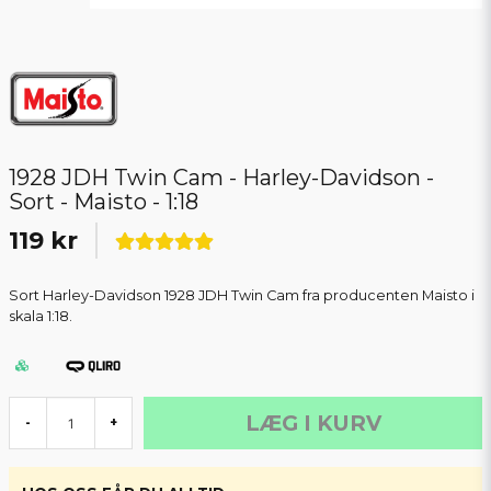
1928 JDH Twin Cam - Harley-Davidson -
Sort - Maisto - 1:18
119 kr
Sort Harley-Davidson 1928 JDH Twin Cam fra producenten Maisto i
skala 1:18.
LÆG I KURV
-
+