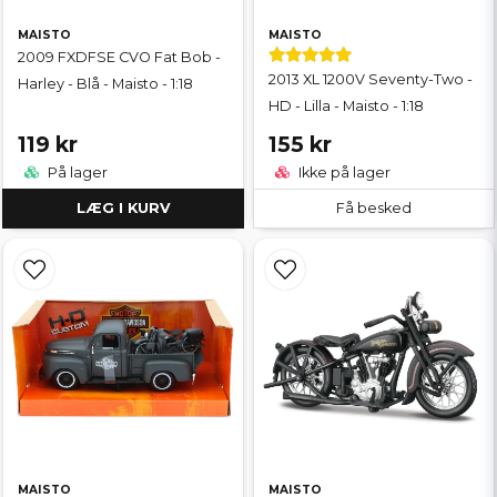
MAISTO
MAISTO
2009 FXDFSE CVO Fat Bob -
2013 XL 1200V Seventy-Two -
Harley - Blå - Maisto - 1:18
HD - Lilla - Maisto - 1:18
119 kr
155 kr
På lager
Ikke på lager
LÆG I KURV
Få besked
MAISTO
MAISTO