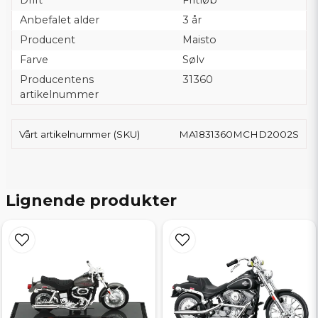
Drift
Fritløb
Anbefalet alder
3 år
Producent
Maisto
Farve
Sølv
Producentens
31360
artikelnummer
Vårt artikelnummer (SKU)
MA1831360MCHD2002S
Lignende produkter