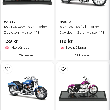
MAISTO
MAISTO
1977 FXS Low Rider - Harley-
1984 FXST Softail - Harley-
Davidson - Maisto - 1:18
Davidson - Sort - Maisto - 1:18
139 kr
119 kr
Ikke på lager
Ikke på lager
Få besked
Få besked