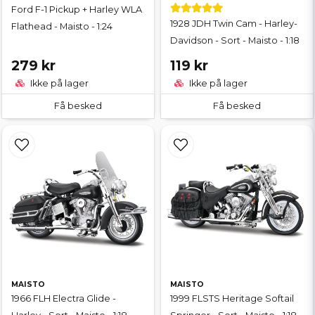
Ford F-1 Pickup + Harley WLA
1928 JDH Twin Cam - Harley-
Flathead - Maisto - 1:24
Davidson - Sort - Maisto - 1:18
279 kr
119 kr
Ikke på lager
Ikke på lager
Få besked
Få besked
MAISTO
MAISTO
1966 FLH Electra Glide -
1999 FLSTS Heritage Softail