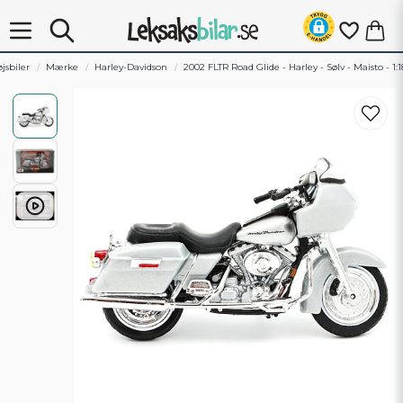
jsbiler
Mærke
Harley-Davidson
2002 FLTR Road Glide - Harley - Sølv - Maisto - 1:1