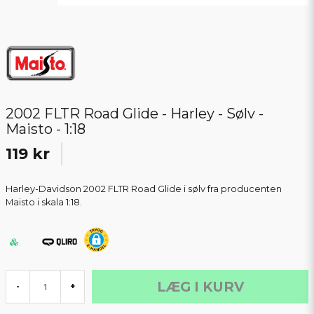
2002 FLTR Road Glide - Harley - Sølv -
Maisto - 1:18
119 kr
Harley-Davidson 2002 FLTR Road Glide i sølv fra producenten
Maisto i skala 1:18.
LÆG I KURV
-
+