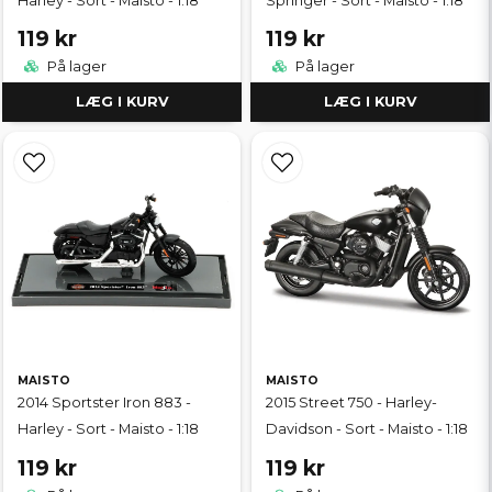
Harley - Sort - Maisto - 1:18
Springer - Sort - Maisto - 1:18
119 kr
119 kr
På lager
På lager
LÆG I KURV
LÆG I KURV
MAISTO
MAISTO
2014 Sportster Iron 883 -
2015 Street 750 - Harley-
Harley - Sort - Maisto - 1:18
Davidson - Sort - Maisto - 1:18
119 kr
119 kr