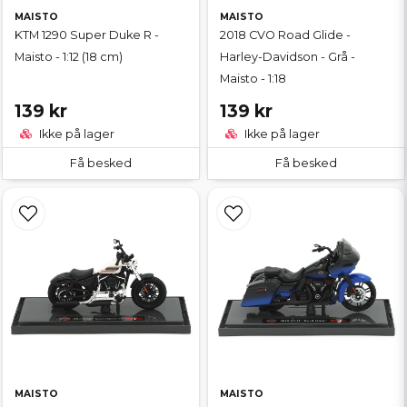
MAISTO
MAISTO
KTM 1290 Super Duke R -
2018 CVO Road Glide -
Maisto - 1:12 (18 cm)
Harley-Davidson - Grå -
Maisto - 1:18
139 kr
139 kr
Ikke på lager
Ikke på lager
Få besked
Få besked
MAISTO
MAISTO