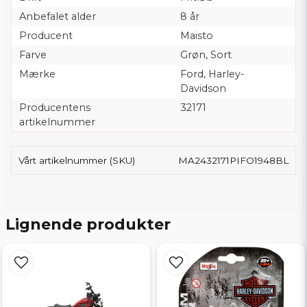
Anbefalet alder
8 år
Producent
Maisto
Farve
Grøn, Sort
Mærke
Ford, Harley-
Davidson
Producentens
32171
artikelnummer
Vårt artikelnummer (SKU)
MA2432171PIFO1948BL
Lignende produkter