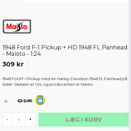
1948 Ford F-1 Pickup + HD 1948 FL Panhead
- Maisto - 1:24
309 kr
1948 Ford F-1 Pickup med en Harley-Davidson 1948 FL Panhead på
ladet. Skalaen er 1:24, og producenten er Maisto.
LÆG I KURV
-
+