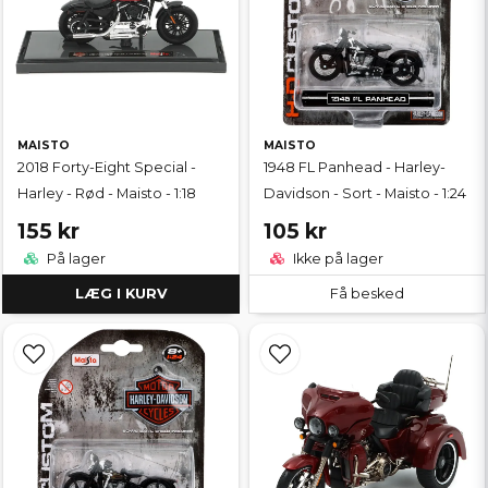
MAISTO
MAISTO
2018 Forty-Eight Special -
1948 FL Panhead - Harley-
Harley - Rød - Maisto - 1:18
Davidson - Sort - Maisto - 1:24
155 kr
105 kr
På lager
Ikke på lager
LÆG I KURV
Få besked