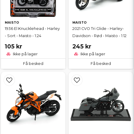
MAISTO
MAISTO
1936 El Knucklehead - Harley
2021 CVO Tri Glide - Harley-
- Sort - Maisto - 1:24
Davidson - Rød - Maisto - 1:12
105 kr
245 kr
Ikke på lager
Ikke på lager
Få besked
Få besked