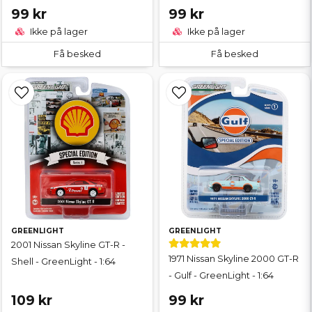
99 kr
99 kr
Ikke på lager
Ikke på lager
Få besked
Få besked
GREENLIGHT
GREENLIGHT
2001 Nissan Skyline GT-R -
1971 Nissan Skyline 2000 GT-R
Shell - GreenLight - 1:64
- Gulf - GreenLight - 1:64
109 kr
99 kr