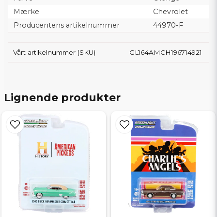
Mærke
Chevrolet
Producentens artikelnummer
44970-F
Vårt artikelnummer (SKU)
GL164AMCH196714921
Lignende produkter