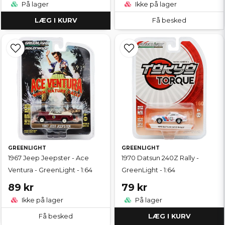
På lager
Ikke på lager
LÆG I KURV
Få besked
GREENLIGHT
GREENLIGHT
1967 Jeep Jeepster - Ace
1970 Datsun 240Z Rally -
Ventura - GreenLight - 1:64
GreenLight - 1:64
89 kr
79 kr
Ikke på lager
På lager
Få besked
LÆG I KURV