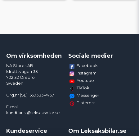
Om virksomheden
Sociale medier
Facebook
NA Stores AB
Idrottsvägen 33
Instagram
702 32 Örebro
Youtube
Sweden
TikTok
Org.nr (SE): 559333-4757
Messenger
Pinterest
E-mail:
kundtjanst@leksaksbilar.se
Kundeservice
Om Leksaksbilar.se