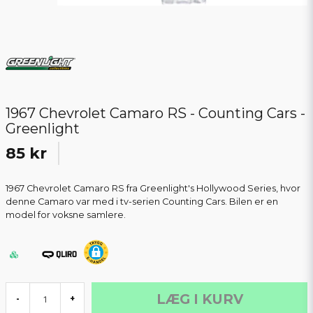
1967 Chevrolet Camaro RS - Counting Cars -
Greenlight
85 kr
1967 Chevrolet Camaro RS fra Greenlight's Hollywood Series, hvor
denne Camaro var med i tv-serien Counting Cars. Bilen er en
model for voksne samlere.
LÆG I KURV
-
+