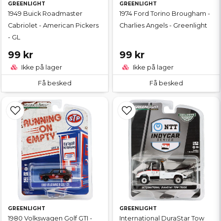
GREENLIGHT
GREENLIGHT
1949 Buick Roadmaster
1974 Ford Torino Brougham -
Cabriolet - American Pickers
Charlies Angels - Greenlight
- GL
99 kr
99 kr
Ikke på lager
Ikke på lager
Få besked
Få besked
GREENLIGHT
GREENLIGHT
1980 Volkswagen Golf GTI -
International DuraStar Tow