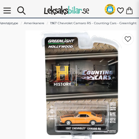
Køretøjstype
Amerikanere
1967 Chevrolet Camaro RS - Counting Cars - Greenlight