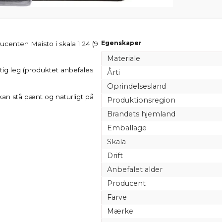
Egenskaper
centen Maisto i skala 1:24 (9
Materiale
tig leg (produktet anbefales
Årti
Oprindelsesland
kan stå pænt og naturligt på
Produktionsregion
Brandets hjemland
Emballage
Skala
Drift
Anbefalet alder
Producent
Farve
Mærke