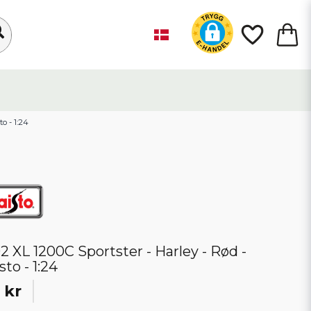
o - 1:24
2 XL 1200C Sportster - Harley - Rød -
sto - 1:24
 kr