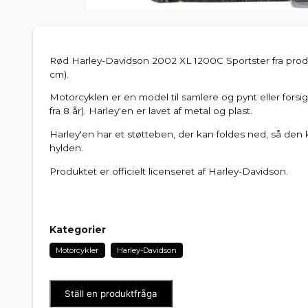
Rød Harley-Davidson 2002 XL 1200C Sportster fra produ
cm).
Motorcyklen er en model til samlere og pynt eller forsig
fra 8 år). Harley'en er lavet af metal og plast.
Harley'en har et støtteben, der kan foldes ned, så den 
hylden.
Produktet er officielt licenseret af Harley-Davidson.
Kategorier
Motorcykler
Harley-Davidson
Ställ en produktfråga