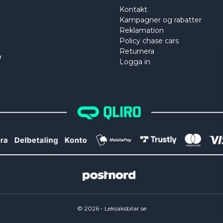
Kontakt
Kampagner og rabatter
Reklamation
Policy chase cars
Returnera
r
Logga in
©
2026
- Leksaksbilar.se