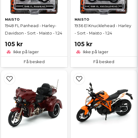
MAISTO
MAISTO
1948 FL Panhead - Harley-
1936 El Knucklehead - Harley
Davidson - Sort - Maisto - 1:24
- Sort - Maisto - 1:24
105 kr
105 kr
Ikke på lager
Ikke på lager
Få besked
Få besked