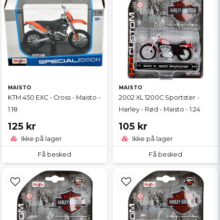
MAISTO
MAISTO
KTM 450 EXC - Cross - Maisto -
2002 XL 1200C Sportster -
1:18
Harley - Rød - Maisto - 1:24
125 kr
105 kr
Ikke på lager
Ikke på lager
Få besked
Få besked