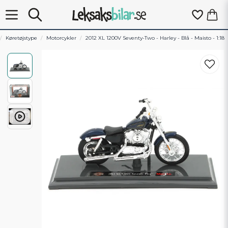
Køretøjstype
Motorcykler
2012 XL 1200V Seventy-Two - Harley - Blå - Maisto - 1:18