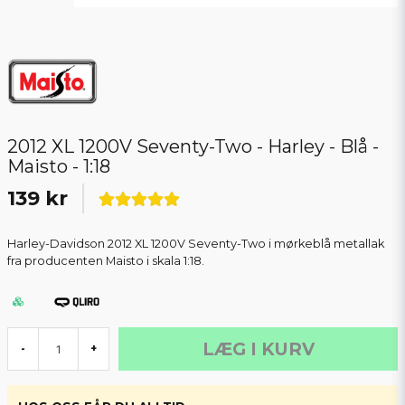
2012 XL 1200V Seventy-Two - Harley - Blå -
Maisto - 1:18
139 kr
Harley-Davidson 2012 XL 1200V Seventy-Two i mørkeblå metallak
fra producenten Maisto i skala 1:18.
LÆG I KURV
-
+