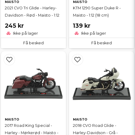
MAISTO
MAISTO
2021 CVO Tri Glide - Harley-
KTM 1290 Super Duke R -
Davidson - Rød - Maisto - 1:12
Maisto - 1:12 (18 cm)
245 kr
139 kr
Ikke på lager
Ikke på lager
Få besked
Få besked
MAISTO
MAISTO
2017 Road King Special -
2018 CVO Road Glide -
Harley - Mørkerød - Maisto -
Harley-Davidson - Grå -