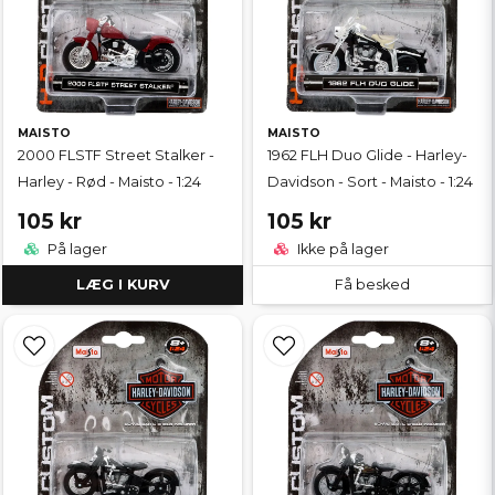
MAISTO
MAISTO
2000 FLSTF Street Stalker -
1962 FLH Duo Glide - Harley-
Harley - Rød - Maisto - 1:24
Davidson - Sort - Maisto - 1:24
105 kr
105 kr
På lager
Ikke på lager
LÆG I KURV
Få besked