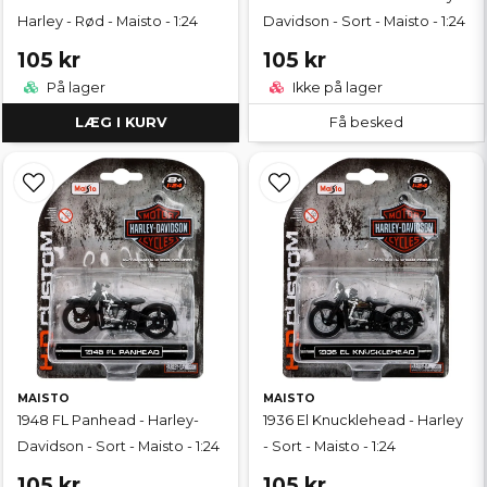
Harley - Rød - Maisto - 1:24
Davidson - Sort - Maisto - 1:24
105 kr
105 kr
På lager
Ikke på lager
LÆG I KURV
Få besked
MAISTO
MAISTO
1948 FL Panhead - Harley-
1936 El Knucklehead - Harley
Davidson - Sort - Maisto - 1:24
- Sort - Maisto - 1:24
105 kr
105 kr