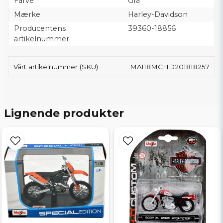
Farve
Grå
Mærke
Harley-Davidson
Producentens
39360-18856
artikelnummer
Vårt artikelnummer (SKU)
MA118MCHD201818257
Lignende produkter