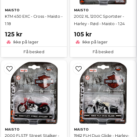
MAISTO
MAISTO
KTM 450 EXC - Cross - Maisto -
2002 XL 1200C Sportster -
1:18
Harley - Rød - Maisto - 1:24
125 kr
105 kr
Ikke på lager
Ikke på lager
Få besked
Få besked
MAISTO
MAISTO
2000 FLSTF Street Stalker -
1962 FLH Duo Glide - Harley-