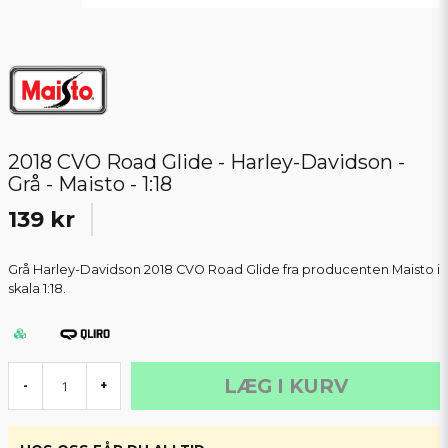
2018 CVO Road Glide - Harley-Davidson -
Grå - Maisto - 1:18
139 kr
Grå Harley-Davidson 2018 CVO Road Glide fra producenten Maisto i
skala 1:18.
LÆG I KURV
-
+