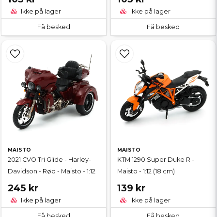
Ikke på lager
Ikke på lager
Få besked
Få besked
MAISTO
MAISTO
2021 CVO Tri Glide - Harley-
KTM 1290 Super Duke R -
Davidson - Rød - Maisto - 1:12
Maisto - 1:12 (18 cm)
245 kr
139 kr
Ikke på lager
Ikke på lager
Få besked
Få besked