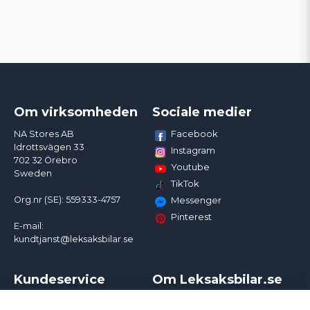
Om virksomheden
Sociale medier
Facebook
NA Stores AB
Idrottsvägen 33
Instagram
702 32 Örebro
Youtube
Sweden
TikTok
Org.nr (SE): 559333-4757
Messenger
Pinterest
E-mail:
kundtjanst@leksaksbilar.se
Kundeservice
Om Leksaksbilar.se
Kontakt
Om os