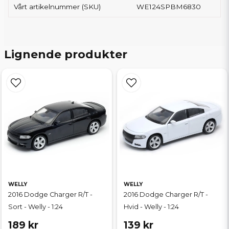
Vårt artikelnummer (SKU)
WE124SPBM6830
Lignende produkter
WELLY
WELLY
2016 Dodge Charger R/T -
2016 Dodge Charger R/T -
Sort - Welly - 1:24
Hvid - Welly - 1:24
189 kr
139 kr