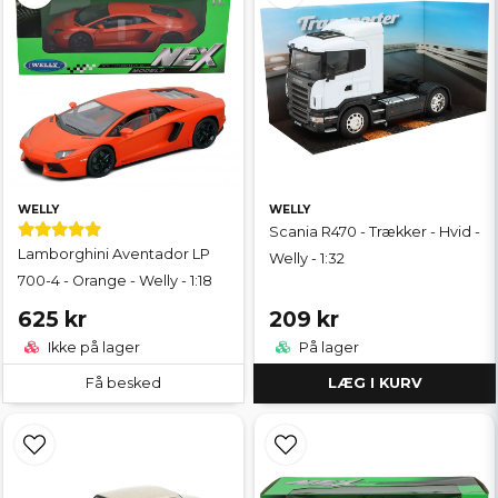
WELLY
WELLY
Scania R470 - Trækker - Hvid -
Lamborghini Aventador LP
Welly - 1:32
700-4 - Orange - Welly - 1:18
625 kr
209 kr
Ikke på lager
På lager
Få besked
LÆG I KURV