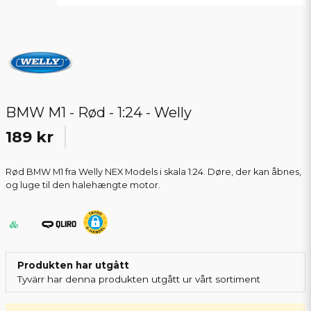
BMW M1 - Rød - 1:24 - Welly
189 kr
Rød BMW M1 fra Welly NEX Models i skala 1:24. Døre, der kan åbnes,
og luge til den halehængte motor.
Produkten har utgått
Tyvärr har denna produkten utgått ur vårt sortiment