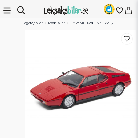
Legetøjsbiler
Modelbiler
BMW M1 - Rød - 1:24 - Welly