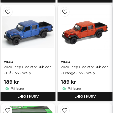
WELLY
WELLY
2020 Jeep Gladiator Rubicon
2020 Jeep Gladiator Rubicon
- Blå - 1:27 - Welly
- Orange - 1:27 - Welly
189 kr
189 kr
På lager
På lager
LÆG I KURV
LÆG I KURV