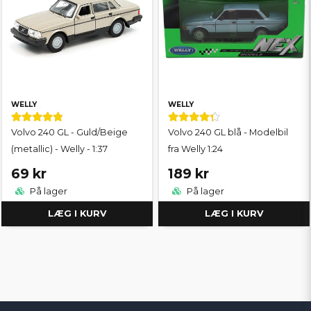
WELLY
WELLY
Volvo 240 GL - Guld/Beige
Volvo 240 GL blå - Modelbil
(metallic) - Welly - 1:37
fra Welly 1:24
69 kr
189 kr
På lager
På lager
LÆG I KURV
LÆG I KURV