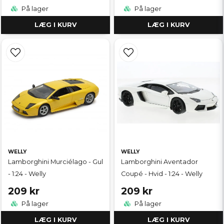
På lager
På lager
LÆG I KURV
LÆG I KURV
WELLY
WELLY
Lamborghini Murciélago - Gul
Lamborghini Aventador
- 1:24 - Welly
Coupé - Hvid - 1:24 - Welly
209 kr
209 kr
På lager
På lager
LÆG I KURV
LÆG I KURV