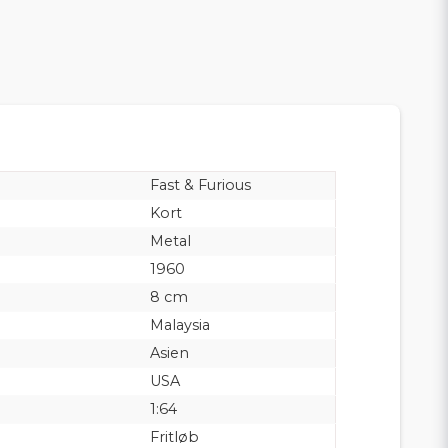
Fast & Furious
Kort
Metal
1960
8 cm
Malaysia
Asien
USA
1:64
Fritløb