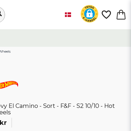
 Wheels
vy El Camino - Sort - F&F - S2 10/10 - Hot
eels
kr