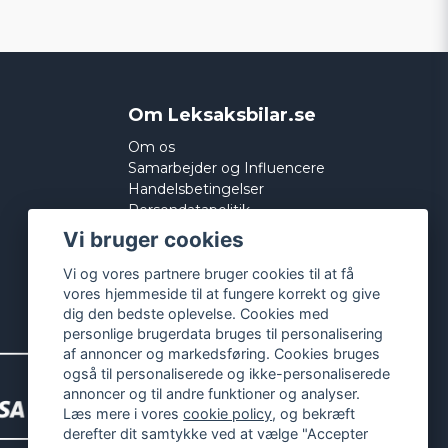
Om Leksaksbilar.se
Om os
Samarbejder og Influencere
Handelsbetingelser
Persondatapolitik
Cookies
Vi bruger cookies
Vi og vores partnere bruger cookies til at få
vores hjemmeside til at fungere korrekt og give
dig den bedste oplevelse. Cookies med
personlige brugerdata bruges til personalisering
af annoncer og markedsføring. Cookies bruges
også til personaliserede og ikke-personaliserede
annoncer og til andre funktioner og analyser.
Læs mere i vores
cookie policy
, og bekræft
derefter dit samtykke ved at vælge "Accepter