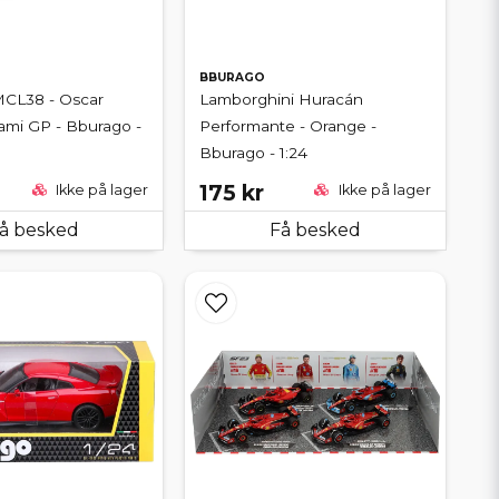
BBURAGO
CL38 - Oscar
Lamborghini Huracán
iami GP - Bburago -
Performante - Orange -
Bburago - 1:24
175 kr
Ikke på lager
Ikke på lager
å besked
Få besked