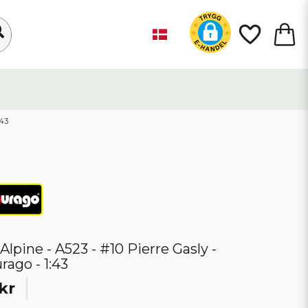
:43
 Alpine - A523 - #10 Pierre Gasly -
rago - 1:43
kr