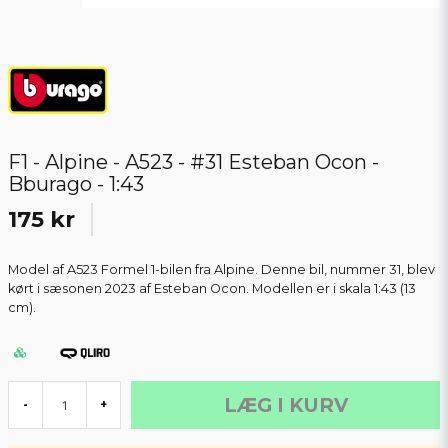
F1 - Alpine - A523 - #31 Esteban Ocon -
Bburago - 1:43
175 kr
Model af A523 Formel 1-bilen fra Alpine. Denne bil, nummer 31, blev
kørt i sæsonen 2023 af Esteban Ocon. Modellen er i skala 1:43 (13
cm).
LÆG I KURV
-
+