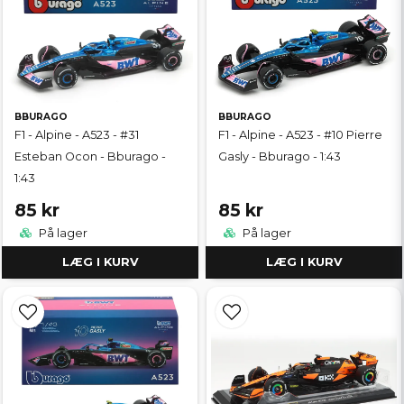
BBURAGO
BBURAGO
F1 - Alpine - A523 - #31
F1 - Alpine - A523 - #10 Pierre
Esteban Ocon - Bburago -
Gasly - Bburago - 1:43
1:43
85 kr
85 kr
På lager
På lager
LÆG I KURV
LÆG I KURV