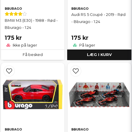
BBURAGO
BBURAGO
Audi RS 5 Coupé - 2019 - Rød
BMW M3 (E30) - 1988 - Rød -
- Bburago - 1:24
Bburago - 1:24
175 kr
175 kr
Ikke på lager
På lager
Få besked
LÆG I KURV
BBURAGO
BBURAGO