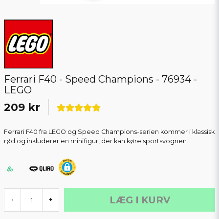
Ferrari F40 - Speed Champions - 76934 -
LEGO
209 kr
Ferrari F40 fra LEGO og Speed Champions-serien kommer i klassisk
rød og inkluderer en minifigur, der kan køre sportsvognen.
LÆG I KURV
-
+