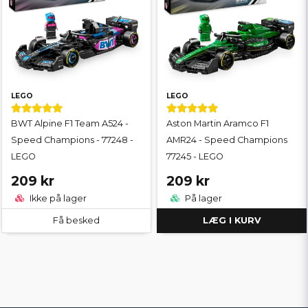
LEGO
LEGO
BWT Alpine F1 Team A524 -
Aston Martin Aramco F1
Speed Champions - 77248 -
AMR24 - Speed Champions
LEGO
77245 - LEGO
209 kr
209 kr
Ikke på lager
På lager
Få besked
LÆG I KURV