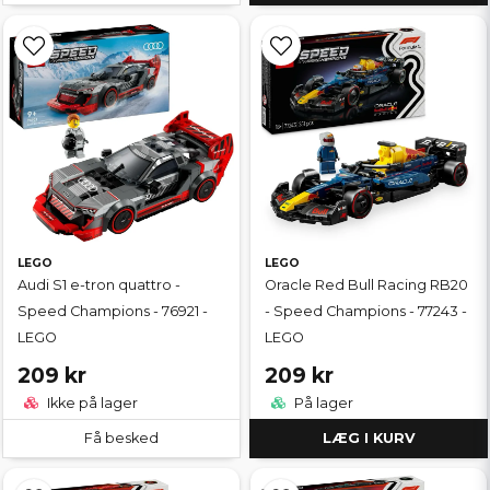
LEGO
LEGO
Audi S1 e-tron quattro -
Oracle Red Bull Racing RB20
Speed Champions - 76921 -
- Speed Champions - 77243 -
LEGO
LEGO
209 kr
209 kr
Ikke på lager
På lager
Få besked
LÆG I KURV