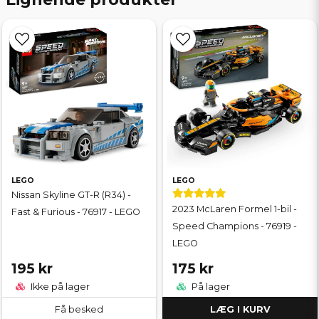
LEGO
LEGO
Nissan Skyline GT-R (R34) -
2023 McLaren Formel 1-bil -
Fast & Furious - 76917 - LEGO
Speed Champions - 76919 -
LEGO
195 kr
175 kr
Ikke på lager
På lager
Få besked
LÆG I KURV