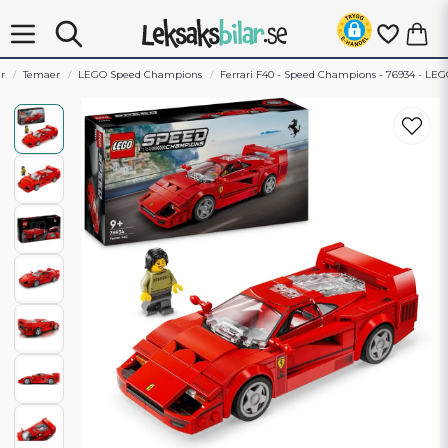
er
Temaer
LEGO Speed Champions
Ferrari F40 - Speed Champions - 76934 - LE