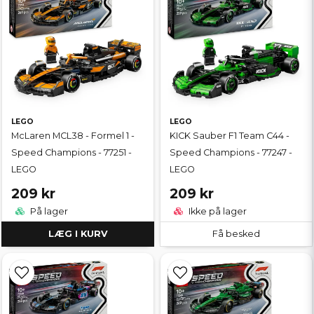
LEGO
LEGO
McLaren MCL38 - Formel 1 -
KICK Sauber F1 Team C44 -
Speed Champions - 77251 -
Speed Champions - 77247 -
LEGO
LEGO
209 kr
209 kr
På lager
Ikke på lager
LÆG I KURV
Få besked