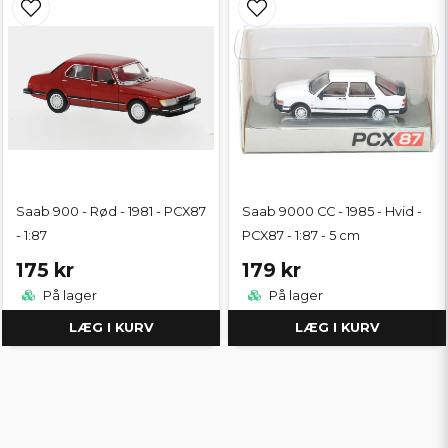
Saab 900 - Rød - 1981 - PCX87
Saab 9000 CC - 1985 - Hvid -
- 1:87
PCX87 - 1:87 - 5 cm
175 kr
179 kr
På lager
På lager
LÆG I KURV
LÆG I KURV