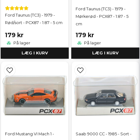
Ford Taunus (TC3) - 1979 -
Ford Taunus (TC3) - 1979 -
Mørkerød - PCX87 - 1:87 - 5
Rød/sort - PCX87 - 1:87 - 5 cm
cm
179 kr
179 kr
På lager
På lager
LÆG I KURV
LÆG I KURV
Ford Mustang VI Mach 1 -
Saab 9000 CC - 1985 - Sort -