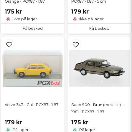
Orange - PCX87 - 1:87
PCX87 - 1:87 - 5 cm
175 kr
179 kr
Ikke på lager
Ikke på lager
Få besked
Få besked
Volvo 343 - Gul - PCX87 - 1:87
Saab 900 - Brun (metallic) -
1981 - PCX87 - 1:87
179 kr
175 kr
På lager
På lager