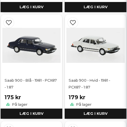
LÆG I KURV
LÆG I KURV
Saab 900 - Blå - 1981 - PCX87
Saab 900 - Hvid - 1981 -
- 1:87
PCX87 - 1:87
175 kr
179 kr
På lager
På lager
LÆG I KURV
LÆG I KURV