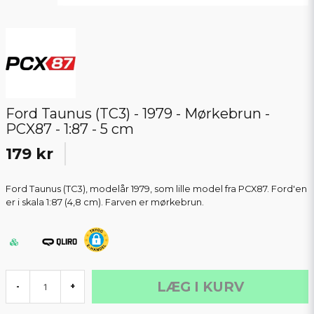
Ford Taunus (TC3) - 1979 - Mørkebrun -
PCX87 - 1:87 - 5 cm
179 kr
Ford Taunus (TC3), modelår 1979, som lille model fra PCX87. Ford'en
er i skala 1:87 (4,8 cm). Farven er mørkebrun.
LÆG I KURV
-
+