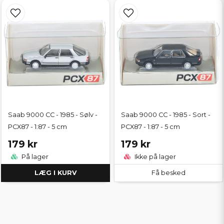
Saab 9000 CC - 1985 - Sølv -
Saab 9000 CC - 1985 - Sort -
PCX87 - 1:87 - 5 cm
PCX87 - 1:87 - 5 cm
179 kr
179 kr
På lager
Ikke på lager
LÆG I KURV
Få besked