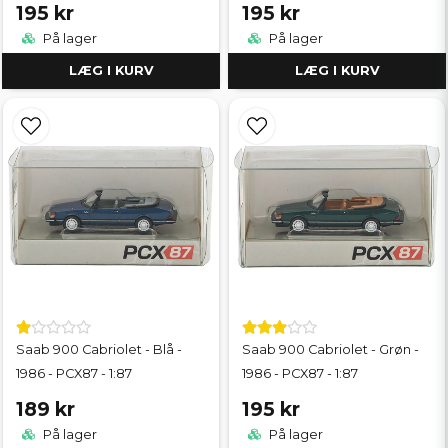
195 kr
195 kr
På lager
På lager
LÆG I KURV
LÆG I KURV
Saab 900 Cabriolet - Blå -
Saab 900 Cabriolet - Grøn -
1986 - PCX87 - 1:87
1986 - PCX87 - 1:87
189 kr
195 kr
På lager
På lager