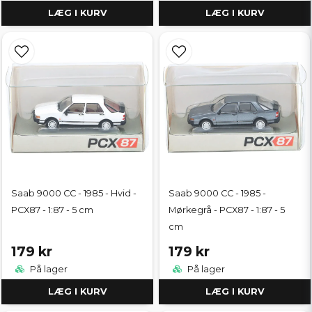
LÆG I KURV
LÆG I KURV
Saab 9000 CC - 1985 - Hvid -
Saab 9000 CC - 1985 -
PCX87 - 1:87 - 5 cm
Mørkegrå - PCX87 - 1:87 - 5
cm
179 kr
179 kr
På lager
På lager
LÆG I KURV
LÆG I KURV