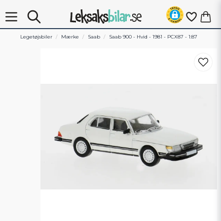
Legetøjsbiler
Mærke
Saab
Saab 900 - Hvid - 1981 - PCX87 - 1:87