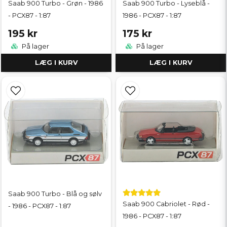
Saab 900 Turbo - Grøn - 1986
Saab 900 Turbo - Lyseblå -
- PCX87 - 1:87
1986 - PCX87 - 1:87
195 kr
175 kr
På lager
På lager
LÆG I KURV
LÆG I KURV
Saab 900 Turbo - Blå og sølv
Saab 900 Cabriolet - Rød -
- 1986 - PCX87 - 1:87
1986 - PCX87 - 1:87