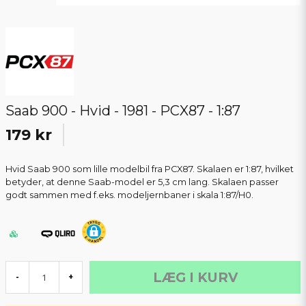
Saab 900 - Hvid - 1981 - PCX87 - 1:87
179 kr
Hvid Saab 900 som lille modelbil fra PCX87. Skalaen er 1:87, hvilket
betyder, at denne Saab-model er 5,3 cm lang. Skalaen passer
godt sammen med f.eks. modeljernbaner i skala 1:87/H0.
LÆG I KURV
-
+