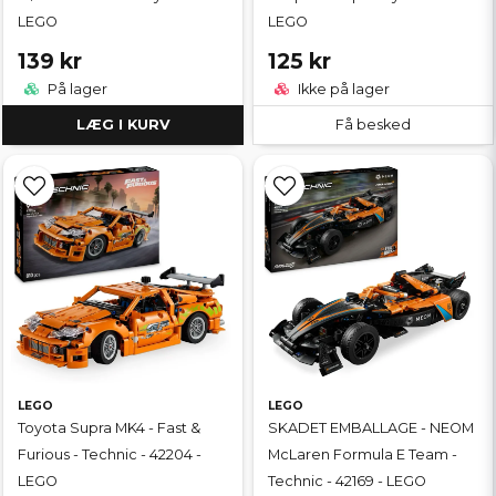
LEGO
LEGO
139 kr
125 kr
På lager
Ikke på lager
LÆG I KURV
Få besked
LEGO
LEGO
Toyota Supra MK4 - Fast &
SKADET EMBALLAGE - NEOM
Furious - Technic - 42204 -
McLaren Formula E Team -
LEGO
Technic - 42169 - LEGO