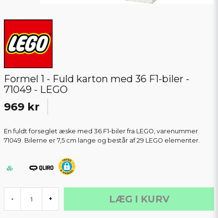
Formel 1 - Fuld karton med 36 F1-biler -
71049 - LEGO
969 kr
En fuldt forseglet æske med 36 F1-biler fra LEGO, varenummer
71049. Bilerne er 7,5 cm lange og består af 29 LEGO elementer.
LÆG I KURV
-
+