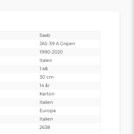
Saab
JAS-39 A Gripen
1990-2020
Italeri
1:48
30 cm
14 år
Karton
Italien
Europa
Italien
2638