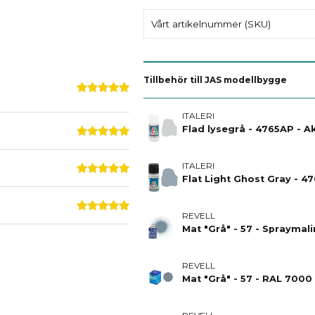
Vårt artikelnummer (SKU)
Tillbehör till JAS modellbygge
ITALERI
Flad lysegrå - 4765AP - Akr
ITALERI
Flat Light Ghost Gray - 476
REVELL
Mat "Grå" - 57 - Spraymalin
REVELL
Mat "Grå" - 57 - RAL 7000 