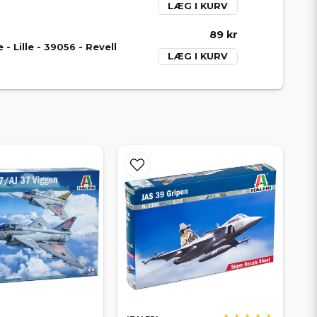
LÆG I KURV
89 kr
 Lille - 39056 - Revell
LÆG I KURV