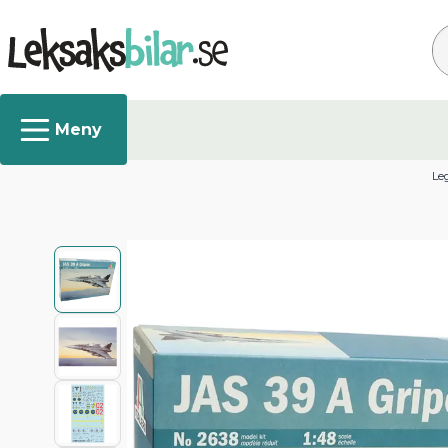
Sø
Leg