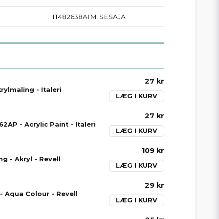
IT482638AIMISESAJA
27 kr
ylmaling - Italeri
LÆG I KURV
27 kr
2AP - Acrylic Paint - Italeri
LÆG I KURV
109 kr
g - Akryl - Revell
LÆG I KURV
29 kr
- Aqua Colour - Revell
LÆG I KURV