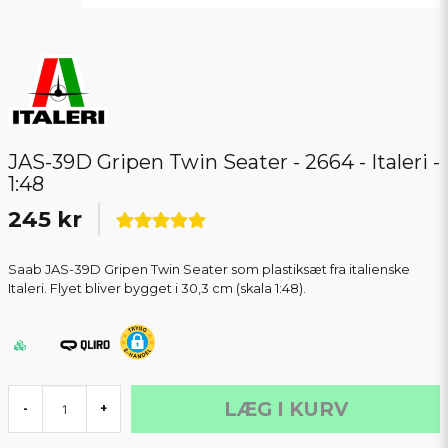
JAS-39D Gripen Twin Seater - 2664 - Italeri -
1:48
245 kr
Saab JAS-39D Gripen Twin Seater som plastiksæt fra italienske
Italeri. Flyet bliver bygget i 30,3 cm (skala 1:48).
LÆG I KURV
-
+