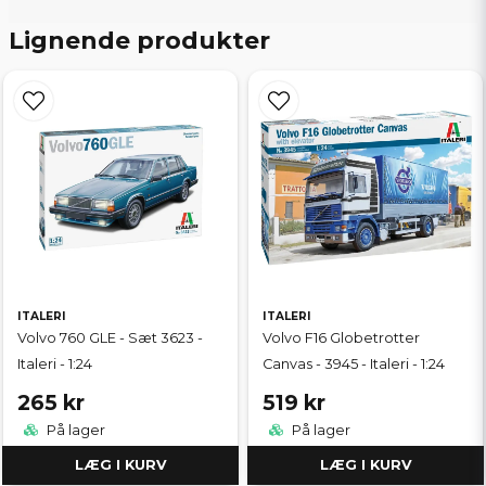
Lignende produkter
ITALERI
ITALERI
Volvo 760 GLE - Sæt 3623 -
Volvo F16 Globetrotter
Italeri - 1:24
Canvas - 3945 - Italeri - 1:24
265 kr
519 kr
På lager
På lager
LÆG I KURV
LÆG I KURV