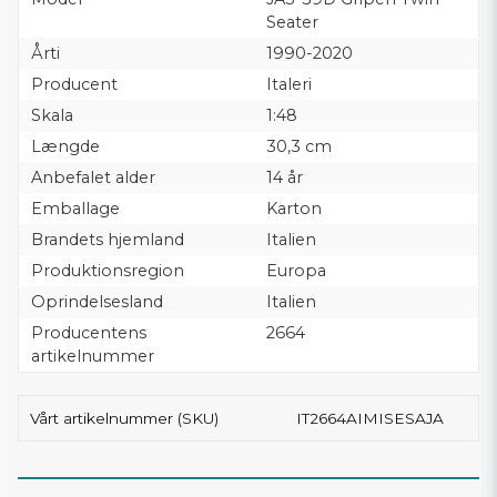
Seater
Årti
1990-2020
Producent
Italeri
Skala
1:48
Længde
30,3 cm
Anbefalet alder
14 år
Emballage
Karton
Brandets hjemland
Italien
Produktionsregion
Europa
Oprindelsesland
Italien
Producentens
2664
artikelnummer
Vårt artikelnummer (SKU)
IT2664AIMISESAJA