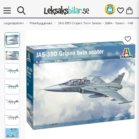
Legetøjsbiler
Plastbyggesæt
JAS-39D Gripen Twin Seater - 2664 - Italeri - 1:48