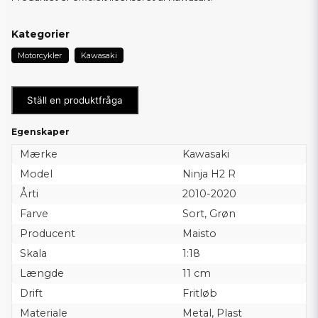
Kategorier
Motorcykler
Kawasaki
Ställ en produktfråga
Egenskaper
Mærke
Kawasaki
Model
Ninja H2 R
Årti
2010-2020
Farve
Sort, Grøn
Producent
Maisto
Skala
1:18
Længde
11 cm
Drift
Fritløb
Materiale
Metal, Plast