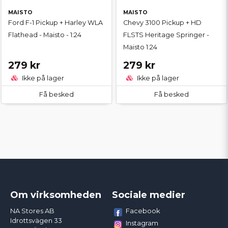
MAISTO
MAISTO
Ford F-1 Pickup + Harley WLA
Chevy 3100 Pickup + HD
Flathead - Maisto - 1:24
FLSTS Heritage Springer -
Maisto 1:24
279 kr
279 kr
Ikke på lager
Ikke på lager
Få besked
Få besked
Om virksomheden
Sociale medier
Facebook
NA Stores AB
Idrottsvägen 33
Instagram