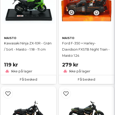
MAISTO
MAISTO
Kawasaki Ninja ZX-10R - Grøn
Ford F-350 + Harley-
/ Sort - Maisto - 1:18 - 11 cm
Davidson FXSTB Night Train -
Maisto 1:24
119 kr
279 kr
Ikke på lager
Ikke på lager
Få besked
Få besked