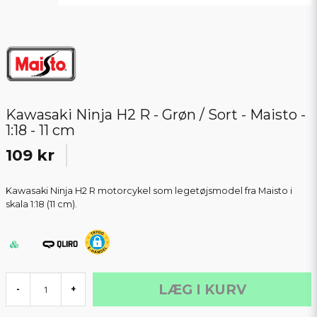
Kawasaki Ninja H2 R - Grøn / Sort - Maisto -
1:18 - 11 cm
109 kr
Kawasaki Ninja H2 R motorcykel som legetøjsmodel fra Maisto i
skala 1:18 (11 cm).
LÆG I KURV
-
+