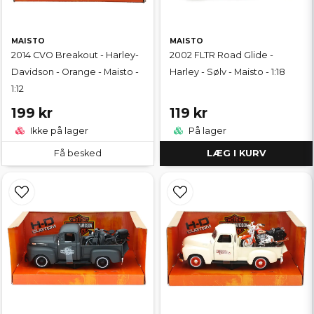
MAISTO
MAISTO
2014 CVO Breakout - Harley-
2002 FLTR Road Glide -
Davidson - Orange - Maisto -
Harley - Sølv - Maisto - 1:18
1:12
199 kr
119 kr
Ikke på lager
På lager
Få besked
LÆG I KURV