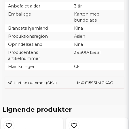
Anbefalet alder
3 år
Emballage
Karton med
bundplade
Brandets hjemland
Kina
Produktionsregion
Asien
Oprindelsesland
Kina
Producentens
39300-15931
artikelnummer
Mærkninger
CE
Vårt artikelnummer (SKU)
MA1815931MCKAG
Lignende produkter