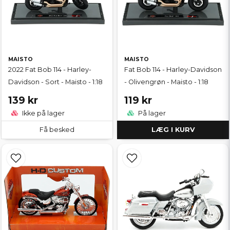
MAISTO
MAISTO
2022 Fat Bob 114 - Harley-
Fat Bob 114 - Harley-Davidson
Davidson - Sort - Maisto - 1:18
- Olivengrøn - Maisto - 1:18
139 kr
119 kr
Ikke på lager
På lager
Få besked
LÆG I KURV