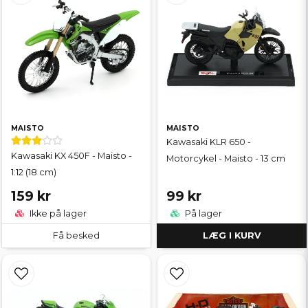
MAISTO
MAISTO
Kawasaki KLR 650 -
Kawasaki KX 450F - Maisto -
Motorcykel - Maisto - 13 cm
1:12 (18 cm)
159 kr
99 kr
Ikke på lager
På lager
Få besked
LÆG I KURV