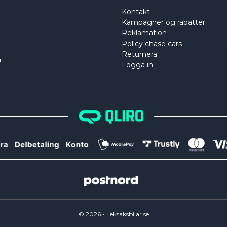
Kontakt
Kampagner og rabatter
Reklamation
Policy chase cars
Returnera
r
Logga in
©
2026
- Leksaksbilar.se