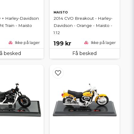
MAISTO
 + Harley-Davidson
2014 CVO Breakout - Harley-
t Train - Maisto
Davidson - Orange - Maisto -
1:12
199 kr
Ikke på lager
Ikke på lager
å besked
Få besked