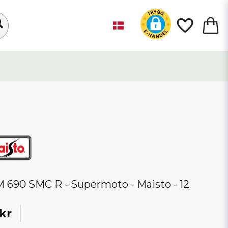
 690 SMC R - Supermoto - Maisto - 12
kr