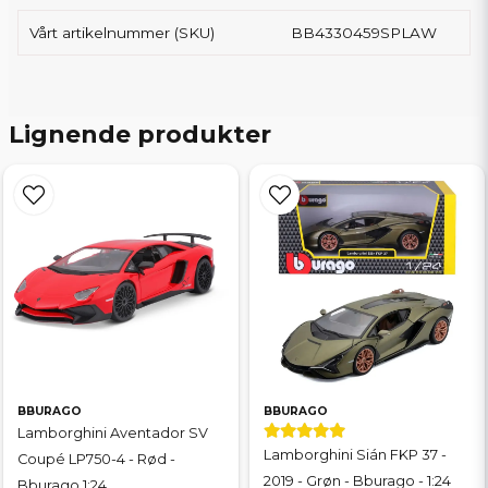
Vårt artikelnummer (SKU)
BB4330459SPLAW
Lignende produkter
BBURAGO
BBURAGO
Lamborghini Aventador SV
Lamborghini Sián FKP 37 -
Coupé LP750-4 - Rød -
2019 - Grøn - Bburago - 1:24
Bburago 1:24