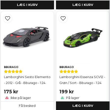
LÆG I KURV
LÆG I KURV
BBURAGO
BBURAGO
Lamborghini Sesto Elemento
Lamborghini Essenza SCV12 -
- 2012 - Grå - Bburago - 1:24
Grøn / Sort - Bburago - 1:24
175 kr
199 kr
Ikke på lager
På lager
Få besked
LÆG I KURV