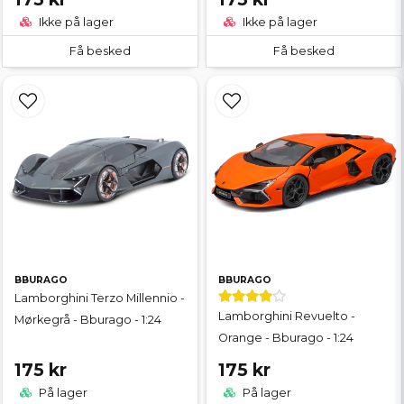
Ikke på lager
Ikke på lager
Få besked
Få besked
BBURAGO
BBURAGO
Lamborghini Terzo Millennio -
Lamborghini Revuelto -
Mørkegrå - Bburago - 1:24
Orange - Bburago - 1:24
175 kr
175 kr
På lager
På lager