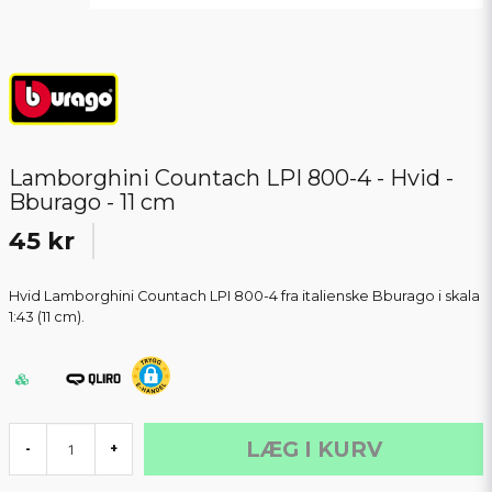
Lamborghini Countach LPI 800-4 - Hvid -
Bburago - 11 cm
45 kr
Hvid Lamborghini Countach LPI 800-4 fra italienske Bburago i skala
1:43 (11 cm).
LÆG I KURV
-
+