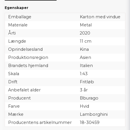
Egenskaper
Emballage
Karton med vindue
Materiale
Metal
Årti
2020
Længde
11 cm
Oprindelsesland
Kina
Produktionsregion
Asien
Brandets hjemland
Italien
Skala
1:43
Drift
Fritløb
Anbefalet alder
3 år
Producent
Bburago
Farve
Hvid
Mærke
Lamborghini
Producentens artikelnummer
18-30459