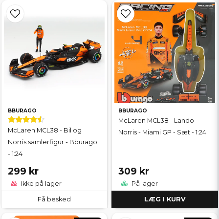
BBURAGO
BBURAGO
McLaren MCL38 - Lando
McLaren MCL38 - Bil og
Norris - Miami GP - Sæt - 1:24
Norris samlerfigur - Bburago
- 1:24
299 kr
309 kr
Ikke på lager
På lager
Få besked
LÆG I KURV