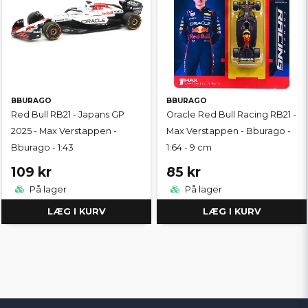
BBURAGO
BBURAGO
Red Bull RB21 - Japans GP
Oracle Red Bull Racing RB21 -
2025 - Max Verstappen -
Max Verstappen - Bburago -
Bburago - 1:43
1:64 - 9 cm
109 kr
85 kr
På lager
På lager
LÆG I KURV
LÆG I KURV