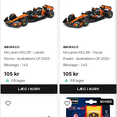
BBURAGO
BBURAGO
McLaren MCL39 - Lando
McLaren MCL39 - Oscar
Norris - Australiens GP 2025 -
Piastri - Australiens GP 2025 -
Bburago - 1:43
Bburago - 1:43
105 kr
105 kr
På lager
På lager
LÆG I KURV
LÆG I KURV
NYHED