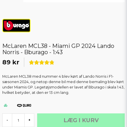
McLaren MCL38 - Miami GP 2024 Lando
Norris - Bburago - 1:43
89 kr
McLaren MCL38 med nummer 4 blev kørt af Lando Norris i F1-
sæsonen 2024, og netop denne bil med denne bemaling blev kørt
under Miamis GP. Legetøjsmodellen er lavet af Bburago i skala 1:43,
hvilket betyder, at den er 13 cm lang.
LÆG I KURV
-
+