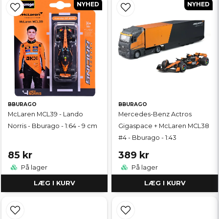
NYHED
NYHED
BBURAGO
BBURAGO
McLaren MCL39 - Lando
Mercedes-Benz Actros
Norris - Bburago - 1:64 - 9 cm
Gigaspace + McLaren MCL38
#4 - Bburago - 1:43
85 kr
389 kr
På lager
På lager
LÆG I KURV
LÆG I KURV