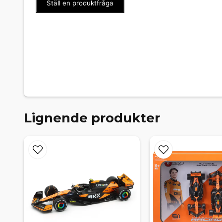
Ställ en produktfråga
Lignende produkter