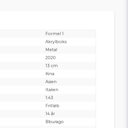
Formel 1
Akrylboks
Metal
2020
13 cm
Kina
Asien
Italien
1:43
Fritløb
14 år
Bburago