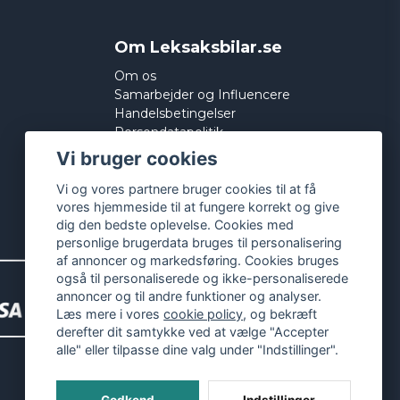
Om Leksaksbilar.se
Om os
Samarbejder og Influencere
Handelsbetingelser
Persondatapolitik
Cookies
Vi bruger cookies
Vi og vores partnere bruger cookies til at få
vores hjemmeside til at fungere korrekt og give
dig den bedste oplevelse. Cookies med
personlige brugerdata bruges til personalisering
af annoncer og markedsføring. Cookies bruges
også til personaliserede og ikke-personaliserede
annoncer og til andre funktioner og analyser.
Læs mere i vores
cookie policy
, og bekræft
derefter dit samtykke ved at vælge "Accepter
alle" eller tilpasse dine valg under "Indstillinger".