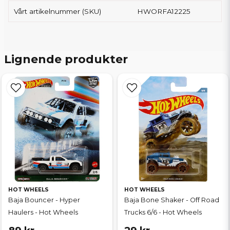
Vårt artikelnummer (SKU)
HWORFA12225
Lignende produkter
HOT WHEELS
HOT WHEELS
Baja Bouncer - Hyper
Baja Bone Shaker - Off Road
Haulers - Hot Wheels
Trucks 6/6 - Hot Wheels