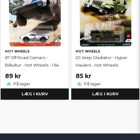
HOT WHEELS
HOT WHEELS
67 Off Road Camaro -
20 Jeep Gladiator - Hyper
Bilkultur - Hot Wheels - 1:64
Haulers - Hot Wheels
89 kr
85 kr
På lager
På lager
LÆG I KURV
LÆG I KURV