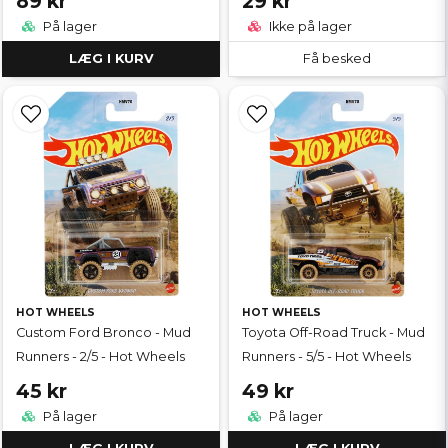
89 kr
29 kr
På lager
Ikke på lager
LÆG I KURV
Få besked
HOT WHEELS
HOT WHEELS
Custom Ford Bronco - Mud
Toyota Off-Road Truck - Mud
Runners - 2/5 - Hot Wheels
Runners - 5/5 - Hot Wheels
45 kr
49 kr
På lager
På lager