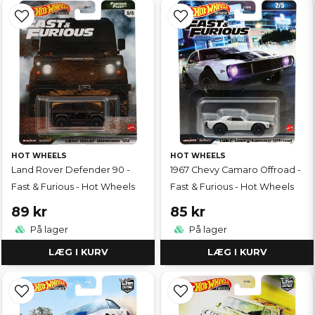
HOT WHEELS
HOT WHEELS
Land Rover Defender 90 -
1967 Chevy Camaro Offroad -
Fast & Furious - Hot Wheels
Fast & Furious - Hot Wheels
89 kr
85 kr
På lager
På lager
LÆG I KURV
LÆG I KURV