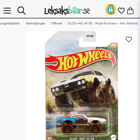
Legetøjsbiler
Køretøjstype
Offroad
OLDS 442 W-30 - Mud Runners - Hot Wheels