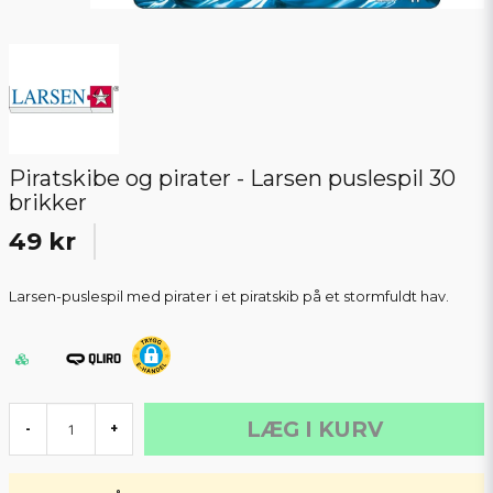
Piratskibe og pirater - Larsen puslespil 30
brikker
49 kr
Larsen-puslespil med pirater i et piratskib på et stormfuldt hav.
LÆG I KURV
-
+