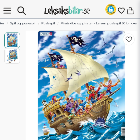
ter
Spil og puslespil
Puslespil
Piratskibe og pirater - Larsen puslespil 30 brikker