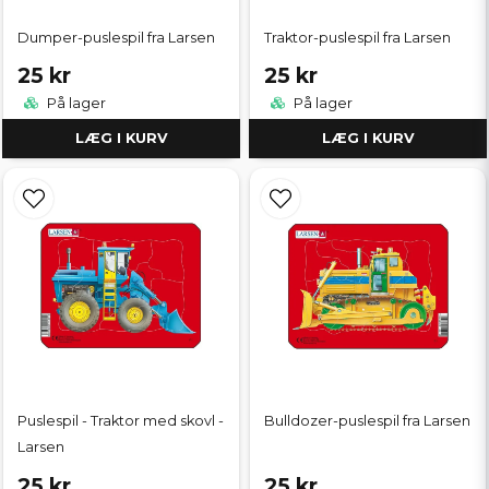
Dumper-puslespil fra Larsen
Traktor-puslespil fra Larsen
25 kr
25 kr
På lager
På lager
LÆG I KURV
LÆG I KURV
Puslespil - Traktor med skovl -
Bulldozer-puslespil fra Larsen
Larsen
25 kr
25 kr