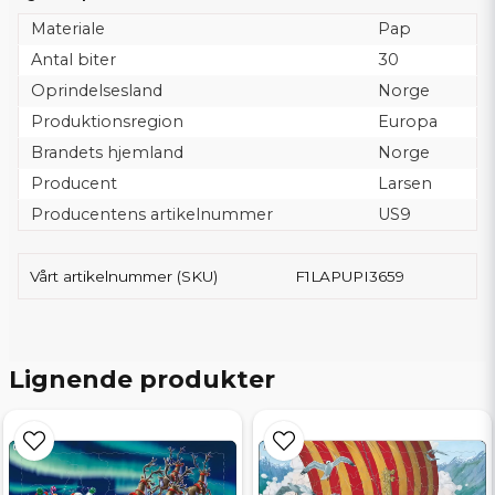
Materiale
Pap
Antal biter
30
Oprindelsesland
Norge
Produktionsregion
Europa
Brandets hjemland
Norge
Producent
Larsen
Producentens artikelnummer
US9
Vårt artikelnummer (SKU)
F1LAPUPI3659
Lignende produkter