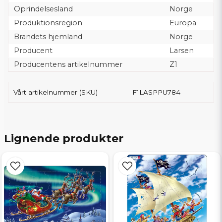
Oprindelsesland
Norge
Produktionsregion
Europa
Brandets hjemland
Norge
Producent
Larsen
Producentens artikelnummer
Z1
Vårt artikelnummer (SKU)
F1LASPPU784
Lignende produkter