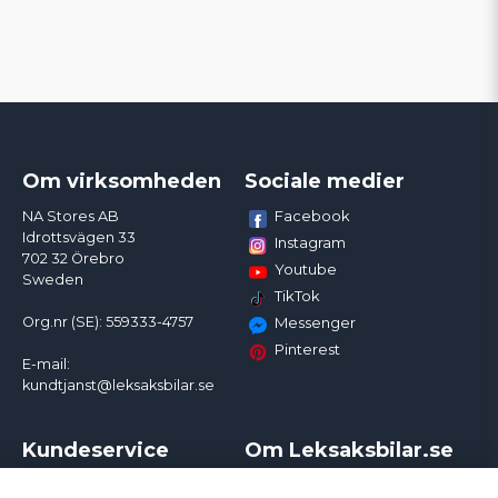
Om virksomheden
Sociale medier
Facebook
NA Stores AB
Idrottsvägen 33
Instagram
702 32 Örebro
Youtube
Sweden
TikTok
Org.nr (SE): 559333-4757
Messenger
Pinterest
E-mail:
kundtjanst@leksaksbilar.se
Kundeservice
Om Leksaksbilar.se
Kontakt
Om os