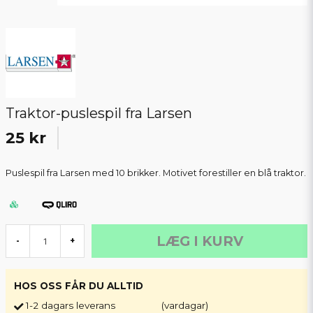
Traktor-puslespil fra Larsen
25 kr
Puslespil fra Larsen med 10 brikker. Motivet forestiller en blå traktor.
LÆG I KURV
-
+
HOS OSS FÅR DU ALLTID
1-2 dagars leverans
(vardagar)