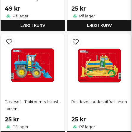
49 kr
25 kr
På lager
På lager
LÆG I KURV
LÆG I KURV
Puslespil - Traktor med skovl -
Bulldozer-puslespil fra Larsen
Larsen
25 kr
25 kr
På lager
På lager