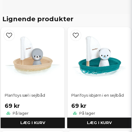
Lignende produkter
PlanToys sæl i sejlbåd
PlanToys isbjørn i en sejlbåd
69 kr
69 kr
På lager
På lager
LÆG I KURV
LÆG I KURV