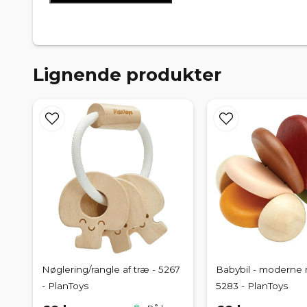
Lignende produkter
Nøglering/rangle af træ - 5267
Babybil - moderne r
- PlanToys
5283 - PlanToys