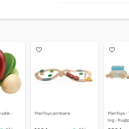
ustik -
PlanToys jernbane
PlanToys - 
tog - frugt