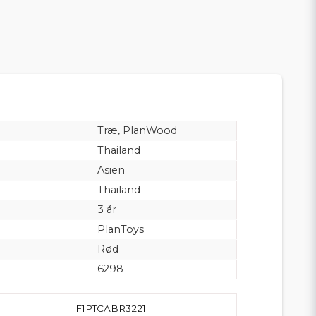
Træ, PlanWood
Thailand
Asien
Thailand
3 år
PlanToys
Rød
6298
F1PTCABR3221