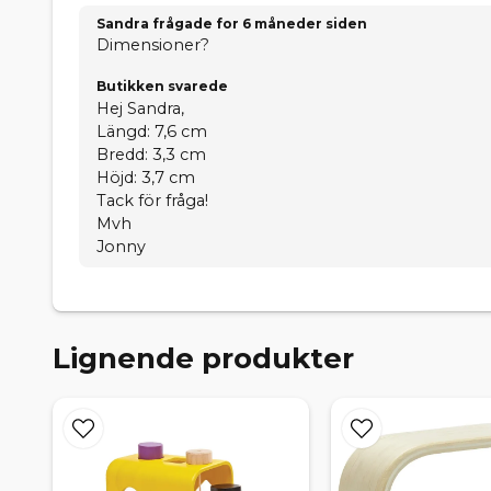
Sandra frågade
for 6 måneder siden
Dimensioner?
Butikken svarede
Hej Sandra,
Längd: 7,6 cm
Bredd: 3,3 cm
Höjd: 3,7 cm
Tack för fråga!
Mvh
Jonny
Lignende produkter