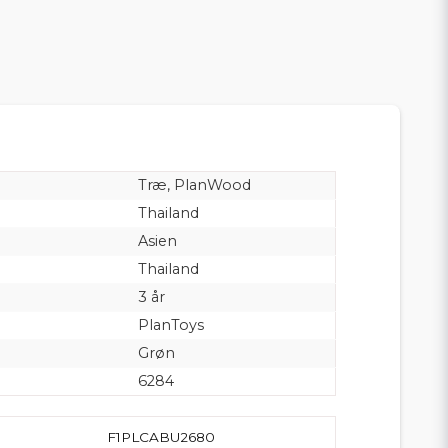
Træ, PlanWood
Thailand
Asien
Thailand
3 år
PlanToys
Grøn
6284
F1PLCABU2680