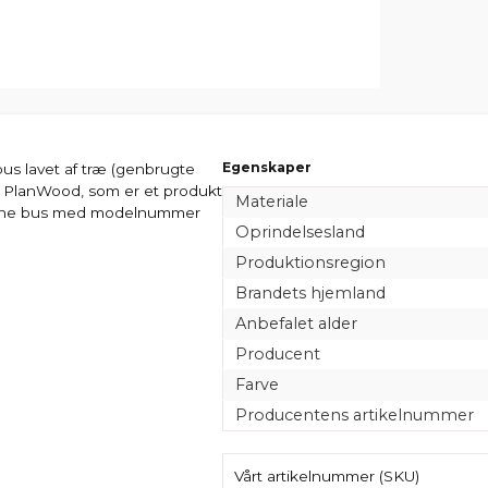
Egenskaper
bus lavet af træ (genbrugte
 PlanWood, som er et produkt
Materiale
rønne bus med modelnummer
Oprindelsesland
Produktionsregion
Brandets hjemland
Anbefalet alder
Producent
Farve
Producentens artikelnummer
Vårt artikelnummer (SKU)