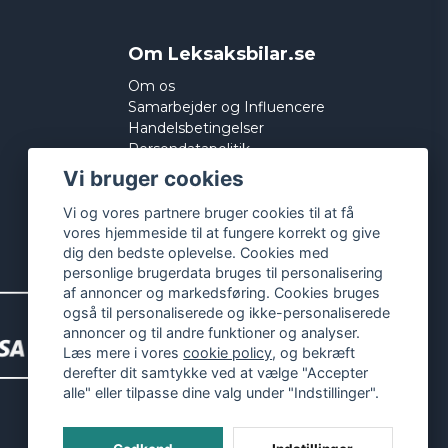
Om Leksaksbilar.se
Om os
Samarbejder og Influencere
Handelsbetingelser
Persondatapolitik
Cookies
Vi bruger cookies
Vi og vores partnere bruger cookies til at få
vores hjemmeside til at fungere korrekt og give
dig den bedste oplevelse. Cookies med
personlige brugerdata bruges til personalisering
af annoncer og markedsføring. Cookies bruges
også til personaliserede og ikke-personaliserede
annoncer og til andre funktioner og analyser.
Læs mere i vores
cookie policy
, og bekræft
derefter dit samtykke ved at vælge "Accepter
alle" eller tilpasse dine valg under "Indstillinger".