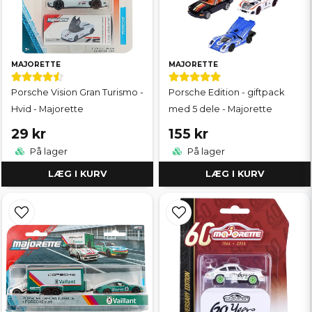
MAJORETTE
MAJORETTE
Porsche Vision Gran Turismo -
Porsche Edition - giftpack
Hvid - Majorette
med 5 dele - Majorette
29 kr
155 kr
På lager
På lager
LÆG I KURV
LÆG I KURV