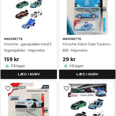
MAJORETTE
MAJORETTE
Porsche - gavepakke med 5
Porsche Vision Gran Turismo -
legetøjsbiler - Majorette
Blå - Majorette
159 kr
29 kr
På lager
På lager
LÆG I KURV
LÆG I KURV