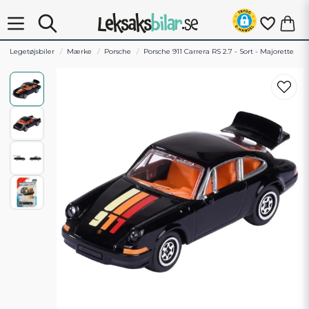
Legetøjsbiler
Mærke
Porsche
Porsche 911 Carrera RS 2.7 - Sort - Majorette