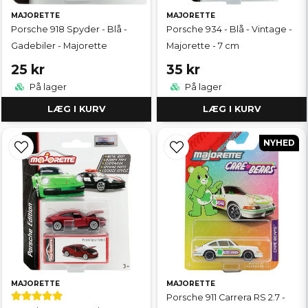
MAJORETTE
MAJORETTE
Porsche 918 Spyder - Blå -
Porsche 934 - Blå - Vintage -
Gadebiler - Majorette
Majorette - 7 cm
25 kr
35 kr
På lager
På lager
LÆG I KURV
LÆG I KURV
NYHED
MAJORETTE
MAJORETTE
Porsche 911 Carrera RS 2.7 -