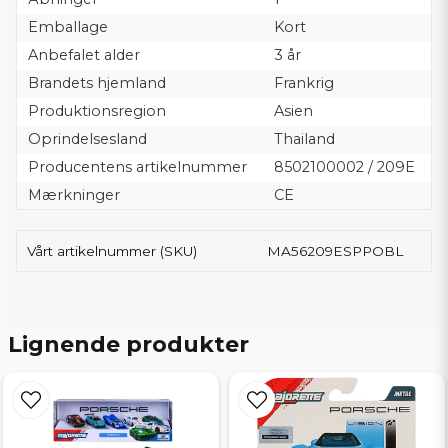
Emballage
Kort
Anbefalet alder
3 år
Brandets hjemland
Frankrig
Produktionsregion
Asien
Oprindelsesland
Thailand
Producentens artikelnummer
8502100002 / 209E
Mærkninger
CE
Vårt artikelnummer (SKU)
MA56209ESPPOBL
Lignende produkter