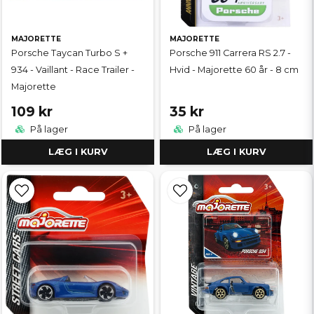
MAJORETTE
MAJORETTE
Porsche Taycan Turbo S +
Porsche 911 Carrera RS 2.7 -
934 - Vaillant - Race Trailer -
Hvid - Majorette 60 år - 8 cm
Majorette
109 kr
35 kr
På lager
På lager
LÆG I KURV
LÆG I KURV