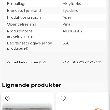
Emballage
Akrylboks
Brandets hjemland
Tyskland
Produktionsregion
Asien
Oprindelsesland
Kina
Producentens
410069302
artikelnummer
Begrænset udgave (antal
336
produceret)
Vårt artikelnummer (SKU)
MC43069302PBPO22BL
Lignende produkter