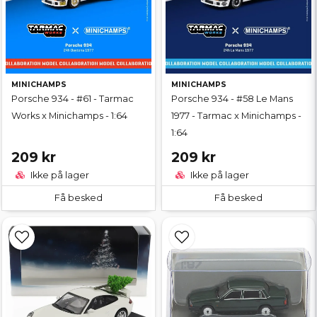
MINICHAMPS
MINICHAMPS
Porsche 934 - #61 - Tarmac
Porsche 934 - #58 Le Mans
Works x Minichamps - 1:64
1977 - Tarmac x Minichamps -
1:64
209 kr
209 kr
Ikke på lager
Ikke på lager
Få besked
Få besked