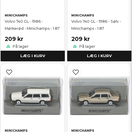
MINICHAMPS
MINICHAMPS
Volvo 740 GL - 1986 -
Volvo 740 GL - 1986 - Sølv -
Mørkerød - Minichamps - 1:87
Minichamps - 1:87
209 kr
209 kr
På lager
På lager
LÆG I KURV
LÆG I KURV
MINICHAMPS
MINICHAMPS