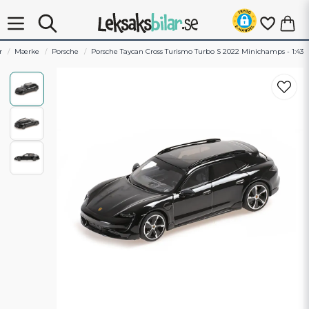
r
Mærke
Porsche
Porsche Taycan Cross Turismo Turbo S 2022 Minichamps - 1:43