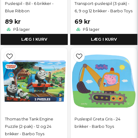
Puslespil - Bil - 6 brikker -
Transport-puslespil (3-pak) -
Blue Ribbon
6, 9 og 12 brikker - Barbo Toys
89 kr
69 kr
På lager
På lager
LÆG I KURV
LÆG I KURV
Thomas the Tank Engine
Puslespil Greta Gris - 24
Puzzle (2-pak) - 12 og 24
brikker - Barbo Toys
brikker - Barbo Toys