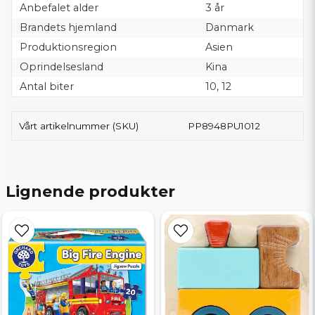
Anbefalet alder
3 år
Brandets hjemland
Danmark
Produktionsregion
Asien
Oprindelsesland
Kina
Antal biter
10, 12
Vårt artikelnummer (SKU)
PP8948PU1012
Lignende produkter