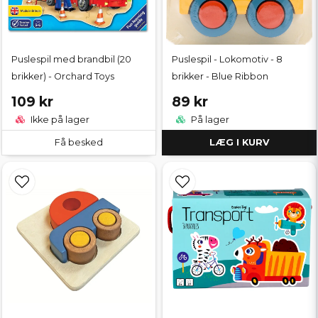
Puslespil med brandbil (20
Puslespil - Lokomotiv - 8
brikker) - Orchard Toys
brikker - Blue Ribbon
109 kr
89 kr
Ikke på lager
På lager
Få besked
LÆG I KURV