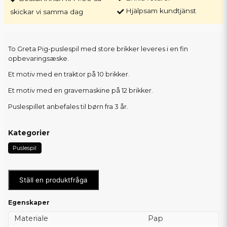
Hjälpsam kundtjänst
skickar vi samma dag
To Greta Pig-puslespil med store brikker leveres i en fin
opbevaringsæske.
Et motiv med en traktor på 10 brikker.
Et motiv med en gravemaskine på 12 brikker.
Puslespillet anbefales til børn fra 3 år.
Kategorier
Puslespil
Ställ en produktfråga
Egenskaper
Materiale
Pap